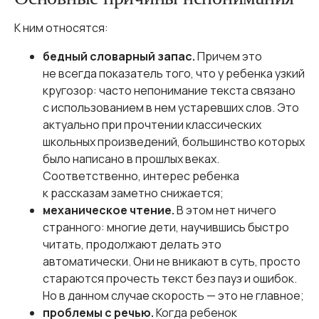
К ним относятся:
бедный словарный запас.
Причем это
не всегда показатель того, что у ребенка узкий
кругозор: часто непонимание текста связано
с использованием в нем устаревших слов. Это
актуально при прочтении классических
школьных произведений, большинство которых
было написано в прошлых веках.
Соответственно, интерес ребенка
к рассказам заметно снижается;
механическое чтение.
В этом нет ничего
странного: многие дети, научившись быстро
читать, продолжают делать это
автоматически. Они не вникают в суть, просто
стараются прочесть текст без пауз и ошибок.
Но в данном случае скорость — это не главное;
проблемы с речью.
Когда ребенок