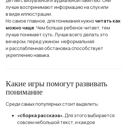
детям с визуальной и аудиальной памятью. Они
лучше воспринимают информацию на слух или
в виде иллюстрации.
Но самое главное, для понимания нужно
читать как
можно чаще
. Чем больше ребенок читает, тем
лучше понимает суть. Лучше всего делать это
вечером, перед ужином: неформальная
и расслабленная обстановка способствует
укреплению навыка.
Какие игры помогут развивать
понимание
Среди самых популярных стоит выделить:
«сборка рассказа».
Для этого выбирается
совсем небольшой текст, и каждое