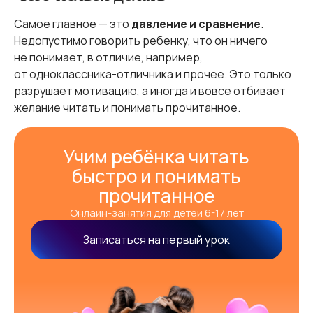
Самое главное — это
давление и сравнение
.
Недопустимо говорить ребенку, что он ничего
не понимает, в отличие, например,
от одноклассника-отличника и прочее. Это только
разрушает мотивацию, а иногда и вовсе отбивает
желание читать и понимать прочитанное.
Учим ребёнка читать
быстро и понимать
прочитанное
Онлайн-занятия для детей 6-17 лет
Записаться на первый урок