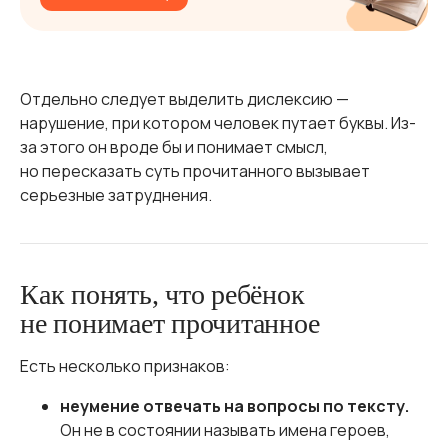
Отдельно следует выделить дислексию —
нарушение, при котором человек путает буквы. Из-
за этого он вроде бы и понимает смысл,
но пересказать суть прочитанного вызывает
серьезные затруднения.
Как понять, что ребёнок
не понимает прочитанное
Есть несколько признаков:
неумение отвечать на вопросы по тексту.
Он не в состоянии называть имена героев,