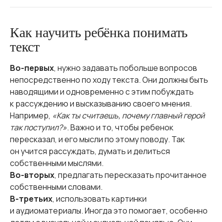
Как научить ребёнка понимать
текст
Во-первых
, нужно задавать побольше вопросов
непосредственно по ходу текста. Они должны быть
наводящими и одновременно с этим побуждать
к рассуждению и высказыванию своего мнения.
Например,
«Как ты считаешь, почему главный герой
так поступил?»
. Важно и то, чтобы ребенок
пересказал, и его мысли по этому поводу. Так
он учится рассуждать, думать и делиться
собственными мыслями.
Во-вторых
, предлагать пересказать прочитанное
собственными словами.
В-третьих
, использовать картинки
и аудиоматериалы. Иногда это помогает, особенно