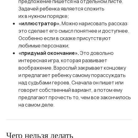
предложение пишется на отдельном листе.
Задачей ребенка является сложить
их в нужном порядке;
«иллюстратор».
Можно нарисовать рассказ:
это сделает его смысл понятнее и доступнее.
Особенно если в сказке присутствуют
любимые персонажи;
«придумай окончание».
Это довольно
интересная игра, которая развивает
воображение. Взрослый закрывает концовку
и предлагает ребенку самому порассуждать
над судьбами героев. Сначала он пишет или
говорит собственный вариант, а потом ему
предлагают прочесть то, чем все закончилось
на самом деле.
Чего нельзя делать