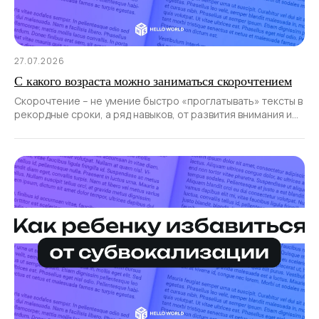
27.07.2026
С какого возраста можно заниматься скорочтением
Скорочтение – не умение быстро «проглатывать» тексты в
рекордные сроки, а ряд навыков, от развития внимания и
расширения поля зрения до умения структурировать
информацию и выделять главное.