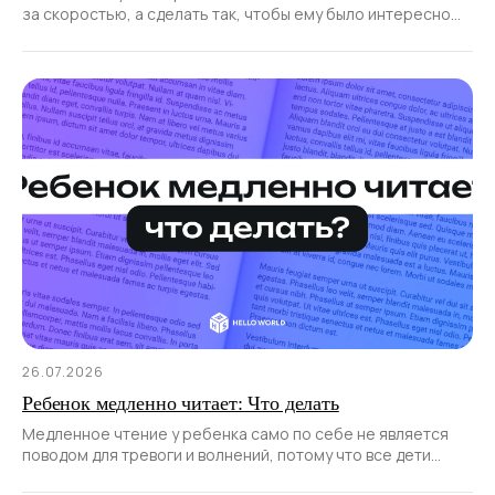
за скоростью, а сделать так, чтобы ему было интересно
и увлекательно.
26.07.2026
Ребенок медленно читает: Что делать
Медленное чтение у ребенка само по себе не является
поводом для тревоги и волнений, потому что все дети
развиваются и учатся по-разному. Да и навык к чтению