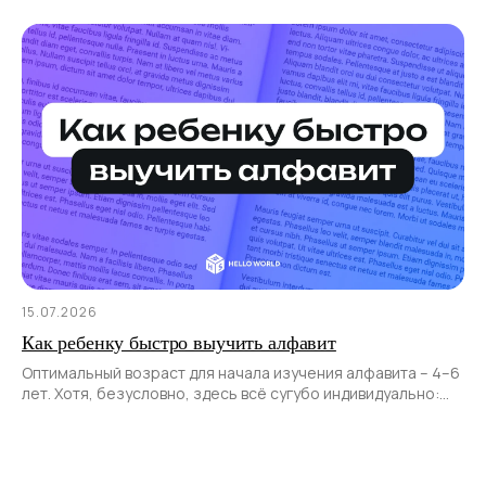
формируется постепенно, не сразу.
15.07.2026
Как ребенку быстро выучить алфавит
Оптимальный возраст для начала изучения алфавита – 4–6
лет. Хотя, безусловно, здесь всё сугубо индивидуально:
одни дети начинают учиться раньше, другие позже.