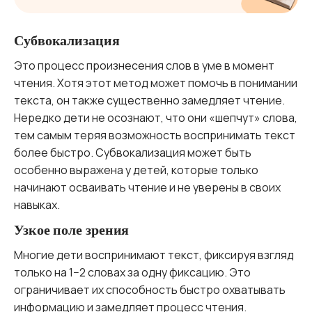
Субвокализация
Это процесс произнесения слов в уме в момент
чтения. Хотя этот метод может помочь в понимании
текста, он также существенно замедляет чтение.
Нередко дети не осознают, что они «шепчут» слова,
тем самым теряя возможность воспринимать текст
более быстро. Субвокализация может быть
особенно выражена у детей, которые только
начинают осваивать чтение и не уверены в своих
навыках.
Узкое поле зрения
Многие дети воспринимают текст, фиксируя взгляд
только на 1−2 словах за одну фиксацию. Это
ограничивает их способность быстро охватывать
информацию и замедляет процесс чтения.