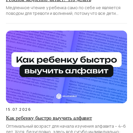
Медленное чтение у ребенка само по себе не является
поводом для тревоги и волнений, потому что все дети
развиваются и учатся по-разному. Да и навык к чтению
формируется постепенно, не сразу.
15.07.2026
Как ребенку быстро выучить алфавит
Оптимальный возраст для начала изучения алфавита – 4–6
лет. Хотя, безусловно, здесь всё сугубо индивидуально: