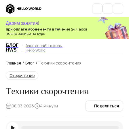
Дарим занятия!
при оплате абонемента
в течение 24 часов
после записи на курс
БЛОГ
блог онлайн-школы
HWS
Hello World
Главная
/
Блог
/
Техники скорочтения
Скорочтение
Техники скорочтения
08.03.2026
4 минуты
Поделиться