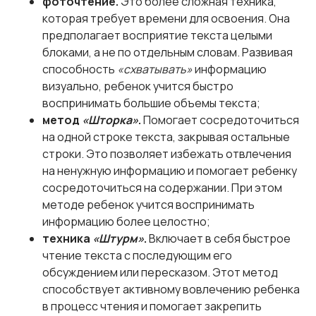
фоточтение.
Это более сложная техника,
которая требует времени для освоения. Она
предполагает восприятие текста целыми
блоками, а не по отдельным словам. Развивая
способность
«схватывать»
информацию
визуально, ребенок учится быстро
воспринимать большие объемы текста;
метод
«Шторка»
.
Помогает сосредоточиться
на одной строке текста, закрывая остальные
строки. Это позволяет избежать отвлечения
на ненужную информацию и помогает ребенку
сосредоточиться на содержании. При этом
методе ребенок учится воспринимать
информацию более целостно;
техника
«Штурм»
.
Включает в себя быстрое
чтение текста с последующим его
обсуждением или пересказом. Этот метод
способствует активному вовлечению ребенка
в процесс чтения и помогает закрепить