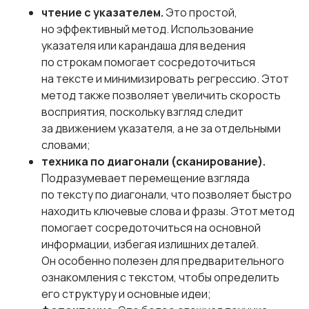
чтение с указателем.
Это простой,
но эффективный метод. Использование
указателя или карандаша для ведения
по строкам помогает сосредоточиться
на тексте и минимизировать регрессию. Этот
метод также позволяет увеличить скорость
восприятия, поскольку взгляд следит
за движением указателя, а не за отдельными
словами;
техника по диагонали (сканирование).
Подразумевает перемещение взгляда
по тексту по диагонали, что позволяет быстро
находить ключевые слова и фразы. Этот метод
помогает сосредоточиться на основной
информации, избегая излишних деталей.
Он особенно полезен для предварительного
ознакомления с текстом, чтобы определить
его структуру и основные идеи;