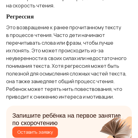
на скорость чтения.
Регрессия
Это возвращение к ранее прочитанному тексту
в процессе чтения. Часто дети начинают
перечитывать слова или фразы, чтобы лучше
их понять. Это может происходить из-за
неуверенности в своих силах или недостаточного
понимания текста. Хотя регрессия может быть
полезной для осмысления сложных частей текста,
она также замедляет общий процесс чтения.
Ребенок может терять нить повествования, что
приводит к снижению интереса и мотивации.
Запишите ребёнка на первое занятие
по скорочтению
Оставить заявку