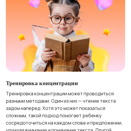
Тренировка концентрации
Тренировка концентрации может проводиться
разными методами. Один из них — чтение текста
задом наперед. Хотя это может показаться
сложным, такой подход помогает ребенку
сосредоточиться на каждом слове и предложении,
улучшая внимание и понимание текста. Другой