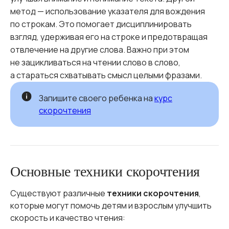
метод — использование указателя для вождения
по строкам. Это помогает дисциплинировать
взгляд, удерживая его на строке и предотвращая
отвлечение на другие слова. Важно при этом
не зацикливаться на чтении слово в слово,
а стараться схватывать смысл целыми фразами.
Запишите своего ребенка на
курс
скорочтения
Основные техники скорочтения
Существуют различные
техники скорочтения
,
которые могут помочь детям и взрослым улучшить
скорость и качество чтения: