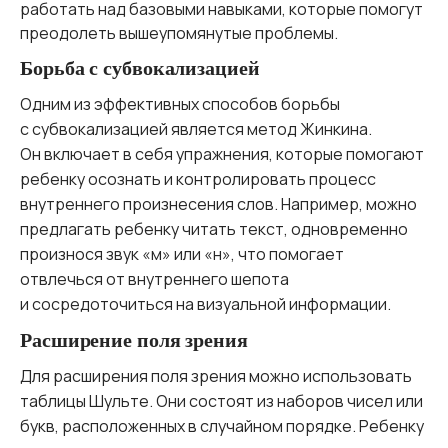
работать над базовыми навыками, которые помогут
преодолеть вышеупомянутые проблемы.
Борьба с субвокализацией
Одним из эффективных способов борьбы
с субвокализацией является метод Жинкина.
Он включает в себя упражнения, которые помогают
ребенку осознать и контролировать процесс
внутреннего произнесения слов. Например, можно
предлагать ребенку читать текст, одновременно
произнося звук «м» или «н», что помогает
отвлечься от внутреннего шепота
и сосредоточиться на визуальной информации.
Расширение поля зрения
Для расширения поля зрения можно использовать
таблицы Шульте. Они состоят из наборов чисел или
букв, расположенных в случайном порядке. Ребенку