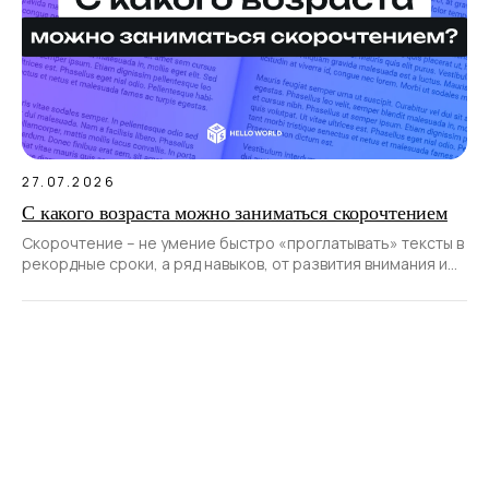
27.07.2026
С какого возраста можно заниматься скорочтением
Скорочтение – не умение быстро «проглатывать» тексты в
рекордные сроки, а ряд навыков, от развития внимания и
расширения поля зрения до умения структурировать
информацию и выделять главное.