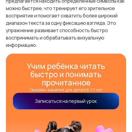
предлагается находить определенные символы как
можно быстрее, что тренирует его зрительное
восприятие и помогает охватить более широкий
диапазон текста за одну фиксацию взгляда. Это
упражнение развивает способность быстро
воспринимать и обрабатывать визуальную
информацию.
Учим ребёнка читать
быстро и понимать
прочитанное
Онлайн-занятия для детей 6-17 лет
Записаться на первый урок