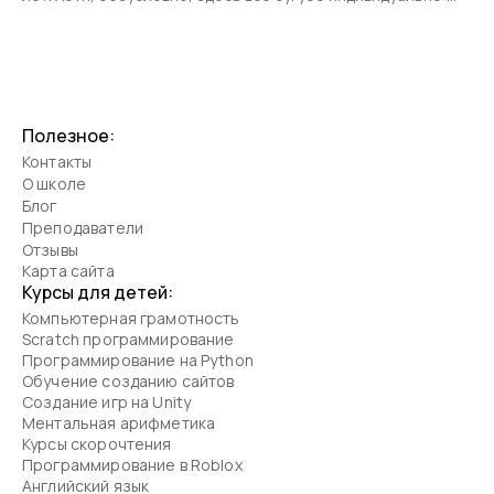
одни дети начинают учиться раньше, другие позже.
Полезное:
Контакты
О школе
Блог
Преподаватели
Отзывы
Карта сайта
Курсы для детей:
Компьютерная грамотность
Scratch программирование
Программирование на Python
Обучение созданию сайтов
Создание игр на Unity
Ментальная арифметика
Курсы скорочтения
Программирование в Roblox
Английский язык