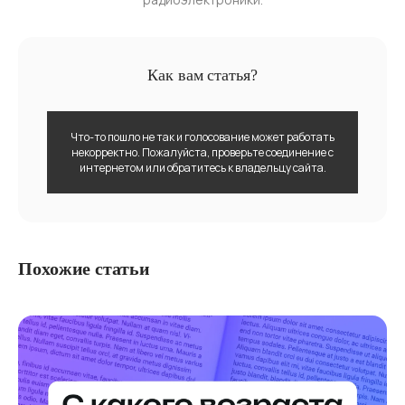
Как вам статья?
Что-то пошло не так и голосование может работать
некорректно. Пожалуйста, проверьте соединение с
интернетом или обратитесь к владельцу сайта.
Похожие статьи