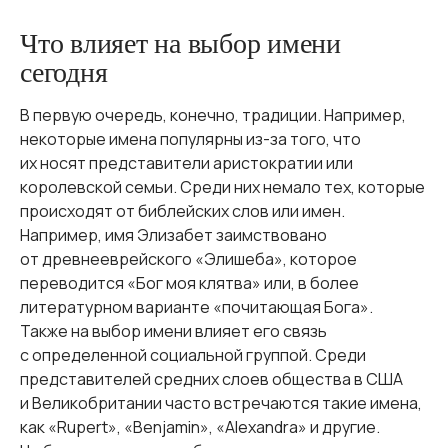
Что влияет на выбор имени
сегодня
В первую очередь, конечно, традиции. Например,
некоторые имена популярны из-за того, что
их носят представители аристократии или
королевской семьи. Среди них немало тех, которые
происходят от библейских слов или имен.
Например, имя Элизабет заимствовано
от древнееврейского «Элишеба», которое
переводится «Бог моя клятва» или, в более
литературном варианте «почитающая Бога».
Также на выбор имени влияет его связь
с определенной социальной группой. Среди
представителей средних слоев общества в США
и Великобритании часто встречаются такие имена,
как «Rupert», «Benjamin», «Alexandra» и другие.