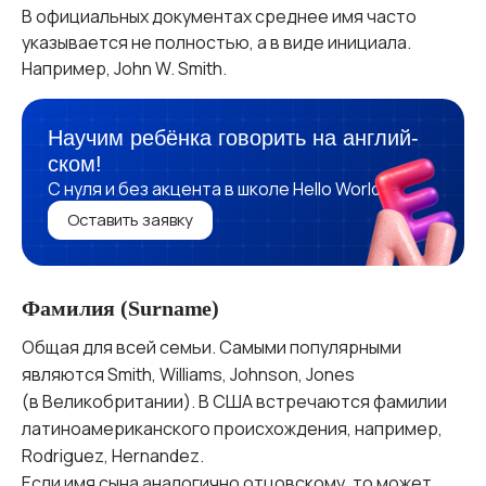
В официальных документах среднее имя часто
указывается не полностью, а в виде инициала.
Например, John W. Smith.
Научим ребёнка говорить на англий­
ском!
C нуля и без акцента в школе Hello World
Оставить заявку
Фамилия (Surname)
Общая для всей семьи. Самыми популярными
являются Smith, Williams, Johnson, Jones
(в Великобритании). В США встречаются фамилии
латиноамериканского происхождения, например,
Rodriguez, Hernandez.
Если имя сына аналогично отцовскому, то может