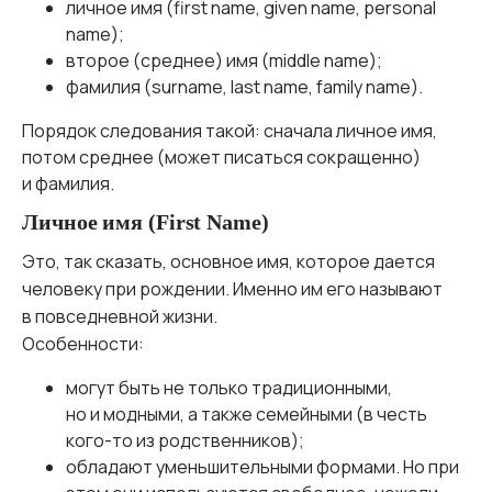
личное имя (first name, given name, personal
name);
второе (среднее) имя (middle name);
фамилия (surname, last name, family name).
Порядок следования такой: сначала личное имя,
потом среднее (может писаться сокращенно)
и фамилия.
Личное имя (First Name)
Это, так сказать, основное имя, которое дается
человеку при рождении. Именно им его называют
в повседневной жизни.
Особенности:
могут быть не только традиционными,
но и модными, а также семейными (в честь
кого-то из родственников);
обладают уменьшительными формами. Но при