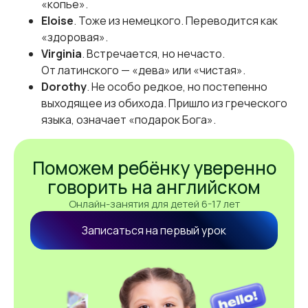
«копье».
Eloise
. Тоже из немецкого. Переводится как
«здоровая».
Virginia
. Встречается, но нечасто.
От латинского — «дева» или «чистая».
Dorothy
. Не особо редкое, но постепенно
выходящее из обихода. Пришло из греческого
языка, означает «подарок Бога».
Поможем ребёнку уверенно
говорить на английском
Онлайн-занятия для детей 6-17 лет
Записаться на первый урок