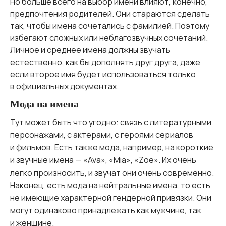
Но больше всего на выбор имени влияют, конечно,
предпочтения родителей. Они стараются сделать
так, чтобы имена сочетались с фамилией. Поэтому
избегают сложных или неблагозвучных сочетаний.
Личное и среднее имена должны звучать
естественно, как бы дополнять друг друга, даже
если второе имя будет использоваться только
в официальных документах.
Мода на имена
Тут может быть что угодно: связь с литературными
персонажами, с актерами, с героями сериалов
и фильмов. Есть также мода, например, на короткие
и звучные имена — «Ava», «Mia», «Zoe». Их очень
легко произносить, и звучат они очень современно.
Наконец, есть мода на нейтральные имена, то есть
не имеющие характерной гендерной привязки. Они
могут одинаково принадлежать как мужчине, так
и женщине.