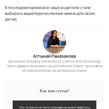
В последнее время все чаще родители стали
выбирать вышеперечисленные имена для своих
детей.
Алтынай Рамазанова
Закончила Zhejiang University of science and technology.
Преподавала экономику на английском языке, проходила
обучение в Китае на английском языке.
Как вам статья?
Что-то пошло не так и голосование может работать