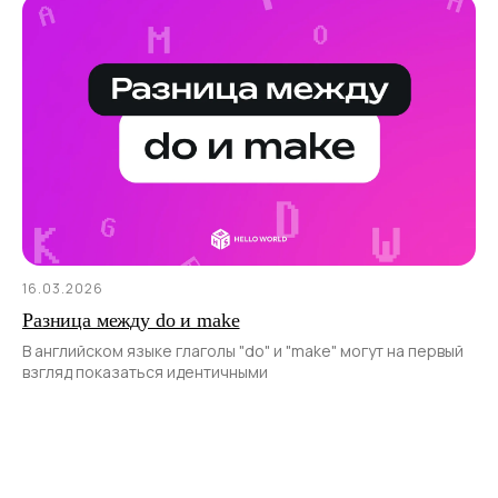
16.03.2026
Разница между do и make
В английском языке глаголы "do" и "make" могут на первый
взгляд показаться идентичными