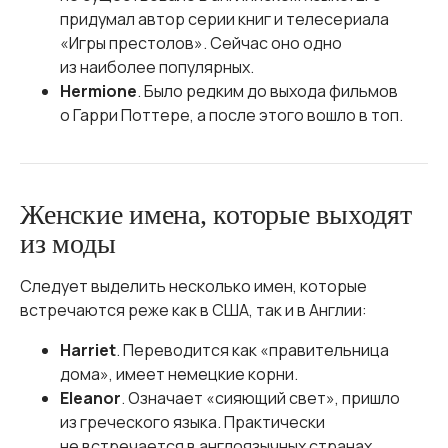
придумал автор серии книг и телесериала
«Игры престолов». Сейчас оно одно
из наиболее популярных.
Hermione
. Было редким до выхода фильмов
о Гарри Поттере, а после этого вошло в топ.
Женские имена, которые выходят
из моды
Следует выделить несколько имен, которые
встречаются реже как в США, так и в Англии:
Harriet
. Переводится как «правительница
дома», имеет немецкие корни.
Eleanor
. Означает «сияющий свет», пришло
из греческого языка. Практически
не встречается в англоязычных странах.