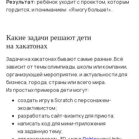
Результат:
ребёнок уходит с проектом, которым
гордится, и пониманием: «Я могу больше!».
Какие задачи решают дети
на хакатонах
Задачи на хакатонах бывают самые разные. Всё
зависит от темы олимпиады, школы или компании,
организующей мероприятие, и актуальности для
бизнеса, города, страны или всего мира.
Из простых примеров дети могут:
создать игру в Scratch с персонажем-
экоактивистом;
разработать сайт-визитку для приюта;
написать код для мини-приложения
на заданную тему;