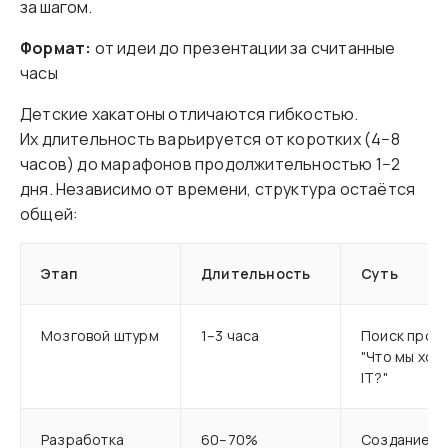
за шагом.
Формат:
от идеи до презентации за считанные
часы
Детские хакатоны отличаются гибкостью.
Их длительность варьируется от коротких (4−8
часов) до марафонов продолжительностью 1−2
дня. Независимо от времени, структура остаётся
общей:
Этап
Длительность
Суть
Мозговой штурм
1–3 часа
Поиск пробл
"Что мы хот
IT?"
Разработка
60–70%
Создание пр