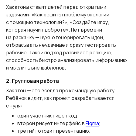
Хакатоны ставят детей перед открытыми
задачами: «Как решить проблему экологии
с помощью технологий?», «Создайте игру,
которая научит доброте». Нет времени
на раскачку — нужно генерировать идеи,
отбрасывать неудачные и сразу тестировать
рабочие. Такой подход развивает реакцию,
способность быстро анализировать информацию
и мыслить вне шаблонов.
2. Групповая работа
Хакатон — это всегда про командную работу.
Ребёнок видит, как проект разрабатывается
с нуля:
один участник пишет код;
второй рисует интерфейс в
Figma
;
третий готовит презентацию.