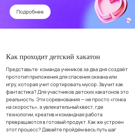
Подробнее
Как проходит детский хакатон
Представьте: команда учеников за два дня создаёт
прототип приложения для спасения океана или
игру, которая учит сортировать мусор. Звучит как
фантастика? Для участников детских хакатонов это
реальность. Эти соревнования — не просто «гонка
на скорость», а увлекательный квест, где
технологии, креатив и командная работа
превращаются в готовый продукт. Как же устроен
этот процесс? Давайте пройдём весь путь шаг