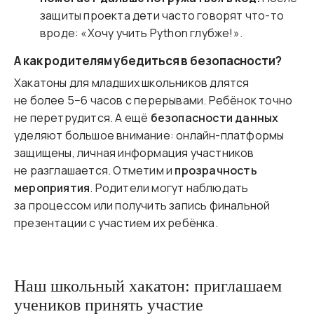
защиты проекта дети часто говорят что-то
вроде: «Хочу учить Python глубже!».
А как родителям убедиться в безопасности?
Хакатоны для младших школьников длятся
не более 5−6 часов с перерывами. Ребёнок точно
не перетрудится. А ещё
безопасности данных
уделяют большое внимание: онлайн-платформы
защищены, личная информация участников
не разглашается. Отметим и
прозрачность
мероприятия
. Родители могут наблюдать
за процессом или получить запись финальной
презентации с участием их ребёнка.
Наш школьный хакатон: приглашаем
учеников принять участие