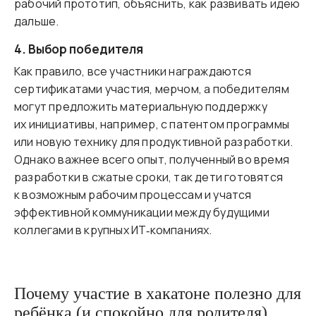
рабочий прототип, объяснить, как развивать идею
дальше.
4. Выбор победителя
Как правило, все участники награждаются
сертификатами участия, мерчом, а победителям
могут предложить материальную поддержку
их инициативы, например, с патентом программы
или новую технику для продуктивной разработки.
Однако важнее всего опыт, полученный во время
разработки в сжатые сроки, так дети готовятся
к возможным рабочим процессам и учатся
эффективной коммуникации между будущими
коллегами в крупных ИТ‑компаниях.
Почему участие в хакатоне полезно для
ребёнка (и спокойно для родителя)