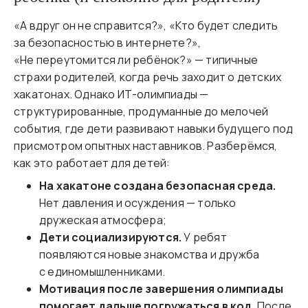
«А вдруг он не справится?», «Кто будет следить
за безопасностью в интернете?»,
«Не переутомится ли ребёнок?» — типичные
страхи родителей, когда речь заходит о детских
хакатонах. Однако ИТ-олимпиады —
структурированные, продуманные до мелочей
события, где дети развивают навыки будущего под
присмотром опытных наставников. Разберёмся,
как это работает для детей:
На хакатоне создана безопасная среда.
Нет давления и осуждения — только
дружеская атмосфера;
Дети социализируются.
У ребят
появляются новые знакомства и дружба
с единомышленниками.
Мотивация после завершения олимпиады
помогает дальше погружаться в код.
После