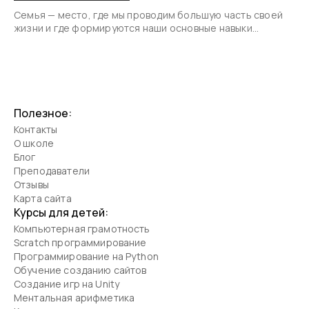
Семья — место, где мы проводим большую часть своей
жизни и где формируются наши основные навыки
общения.
Полезное:
Контакты
О школе
Блог
Преподаватели
Отзывы
Карта сайта
Курсы для детей:
Компьютерная грамотность
Scratch программирование
Программирование на Python
Обучение созданию сайтов
Создание игр на Unity
Ментальная арифметика