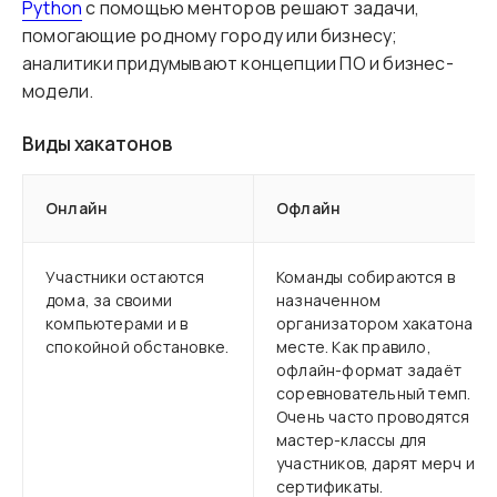
Python
с помощью менторов решают задачи,
помогающие родному городу или бизнесу;
аналитики придумывают концепции ПО и бизнес-
модели.
Виды хакатонов
Онлайн
Офлайн
Участники остаются
Команды собираются в
дома, за своими
назначенном
компьютерами и в
организатором хакатона
спокойной обстановке.
месте. Как правило,
офлайн-формат задаёт
соревновательный темп.
Очень часто проводятся
мастер-классы для
участников, дарят мерч и
сертификаты.