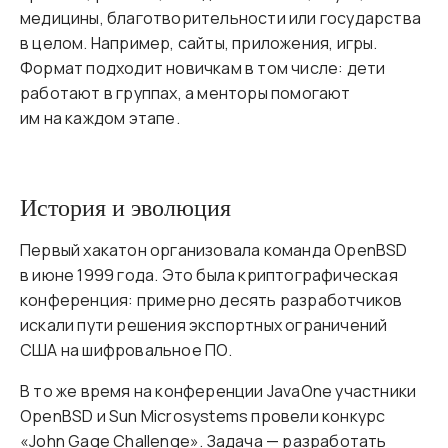
медицины, благотворительности или государства
в целом. Например, сайты, приложения, игры.
Формат подходит новичкам в том числе: дети
работают в группах, а менторы помогают
им на каждом этапе.
История и эволюция
Первый хакатон организовала команда OpenBSD
в июне 1999 года. Это была криптографическая
конференция: примерно десять разработчиков
искали пути решения экспортных ограничений
США на шифровальное ПО.
В то же время на конференции JavaOne участники
OpenBSD и Sun Microsystems провели конкурс
«John Gage Challenge». Задача — разработать