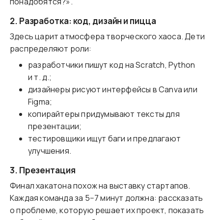
понадобятся?».
2. Разработка: код, дизайн и пицца
Здесь царит атмосфера творческого хаоса. Дети
распределяют роли:
разработчики пишут код на Scratch, Python
и т. д.;
дизайнеры рисуют интерфейсы в Canva или
Figma;
копирайтеры придумывают тексты для
презентации;
тестировщики ищут баги и предлагают
улучшения.
3. Презентация
Финал хакатона похож на выставку стартапов.
Каждая команда за 5−7 минут должна: рассказать
о проблеме, которую решает их проект, показать