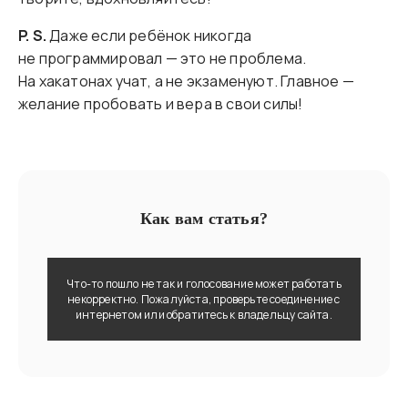
P. S.
Даже если ребёнок никогда
не программировал — это не проблема.
На хакатонах учат, а не экзаменуют. Главное —
желание пробовать и вера в свои силы!
Как вам статья?
Что-то пошло не так и голосование может работать
некорректно. Пожалуйста, проверьте соединение с
интернетом или обратитесь к владельцу сайта.