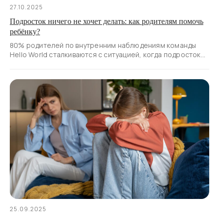
27.10.2025
Подросток ничего не хочет делать: как родителям помочь
ребёнку?
80% родителей по внутренним наблюдениям команды
Hello World сталкиваются с ситуацией, когда подросток
«ленивый», не проявляет интереса к учёбе
25.09.2025