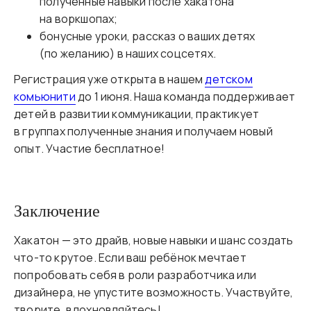
полученные навыки после хакатона
на воркшопах;
бонусные уроки, рассказ о ваших детях
(по желанию) в наших соцсетях.
Регистрация уже открыта в нашем
детском
комьюнити
до 1 июня. Наша команда поддерживает
детей в развитии коммуникации, практикует
в группах полученные знания и получаем новый
опыт. Участие бесплатное!
Заключение
Хакатон — это драйв, новые навыки и шанс создать
что-то крутое. Если ваш ребёнок мечтает
попробовать себя в роли разработчика или
дизайнера, не упустите возможность. Участвуйте,
творите, вдохновляйтесь!