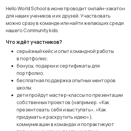
Hello World School в июне проводит онлайн-хакатон
для наших учеников и их друзей. Участвовать
можно сразу в команде или найти желающих среди
нашего Community kids.
Что ждёт участников?
серьёзный кейс и опыт командной работы
в портфолио;
бонусы, подарки и сертификаты для
портфолио;
бесплатная поддержка опытных менторов
школы;
дети пройдут мастер-классы по презентации
собственных проектов (например: «Как
презентовать себя и выступать», «Как
придумать и раскрутить идею»),
коммуникации в командах и попрактикуют