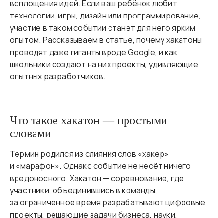
воплощения идей. Если ваш ребёнок любит
технологии, игры, дизайн или программирование,
участие в таком событии станет для него ярким
опытом. Рассказываем в статье, почему хакатоны
проводят даже гиганты вроде Google, и как
школьники создают на них проекты, удивляющие
опытных разработчиков.
Что такое хакатон — простыми
словами
Термин родился из слияния слов «хакер»
и «марафон». Однако событие не несёт ничего
вредоносного. Хакатон — соревнование, где
участники, объединившись в команды,
за ограниченное время разрабатывают цифровые
проекты, решающие задачи бизнеса, науки,