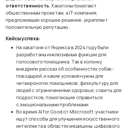
ответственность
. Хакатоны помогают
общественным проектам, а IT-компания,
предложившая хорошее решение, укрепляет
положительную репутацию.
Кейсы успеха:
На хакатоне от Яндекса в 2024 году были
разработаны инклюзивные функции для
голосового помощника. Так в колонку
внедрили рассказ об особенностях собак-
поводырей, и какие условия нужны для
четвероногих помощников; физкультуру для
людей с ограничениями здоровья; советы для
подростков, помогающие справиться
с эмоциональными проблемами.
Во время AI for Good от Miscrosoft участники
ищут способы для улучшения искусственного
интеллекта в областях медицины, цифрового