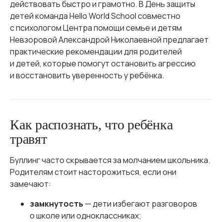
действовать быстро и грамотно. В День защиты
детей команда Hello World School совместно
с психологом Центра помощи семье и детям
Невзоровой Александрой Николаевной предлагает
практические рекомендации для родителей
и детей, которые помогут остановить агрессию
и восстановить уверенность у ребёнка.
Как распознать, что ребёнка
травят
Буллинг часто скрывается за молчанием школьника.
Родителям стоит насторожиться, если они
замечают:
замкнутость
— дети избегают разговоров
о школе или одноклассниках;