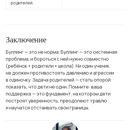
родителей.
Заключение
Буллинг — это не норма. Буллинг — это системная
проблема, и бороться с ней нужно совместно
(ребёнок + родители + школа). Ни один ученик
не должен противостоять давлению и агрессии
в одиночку. Задача родителей — стать опорой:
показать, что дети не одни. Помните: ваша
поддержка — это фундамент, на котором дети
построят уверенность, преодолеют травлю
и научатся отстаивать свои границы.