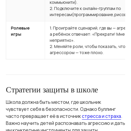
коммьюнити).
2. Подключите к онлайн-группам по
интересам(программирование,рисован
Ролевые
1. Проиграйте сценарий, где вы — агресс
игры
а ребёнок отвечает: «Прекрати! Мне эт
неприятно».
2. Меняйте роли, чтобы показать, что б
агрессором — тоже плохо.
Стратегии защиты в школе
Школа должна быть местом, где школьник
чувствует себя в безопасности. Однако буллинг
часто превращает её в источник
стресса и страха
.
Важно научить детей распознавать агрессию и дать
им конкретные инструменты для защиты.