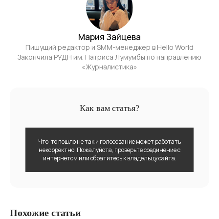
Мария Зайцева
Пишущий редактор и SMM-менеджер в Hello World
Закончила РУДН им. Патриса Лумумбы по направлению
«Журналистика»
Как вам статья?
Что-то пошло не так и голосование может работать
некорректно. Пожалуйста, проверьте соединение с
интернетом или обратитесь к владельцу сайта.
Похожие статьи