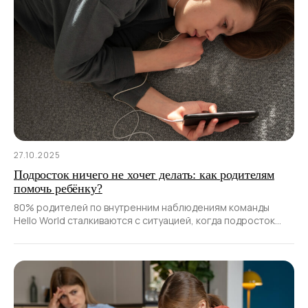
27.10.2025
Подросток ничего не хочет делать: как родителям
помочь ребёнку?
80% родителей по внутренним наблюдениям команды
Hello World сталкиваются с ситуацией, когда подросток
«ленивый», не проявляет интереса к учёбе