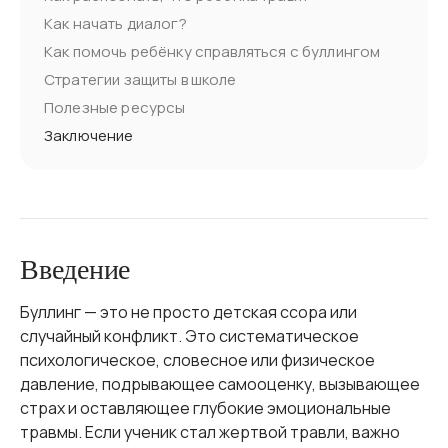
Как начать диалог?
Как помочь ребёнку справляться с буллингом
Стратегии защиты в школе
Полезные ресурсы
Заключение
Введение
Буллинг — это не просто детская ссора или
случайный конфликт. Это систематическое
психологическое, словесное или физическое
давление, подрывающее самооценку, вызывающее
страх и оставляющее глубокие эмоциональные
травмы. Если ученик стал жертвой травли, важно