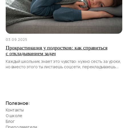
03.09.2025
Прокрастинация у подростков: как справиться
с откладыванием задач
Каждый школьник знает это чувство: нужно сесть за уроки,
но вместо этого ты листаешь соцсети, перекладываешь
учебники с места на место или вдруг решаешь, что срочно
нужно навести порядок в шкафу.
Полезное:
Контакты
О школе
Блог
Преподаватели