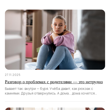
27.11.2025
Разговор о проблемах с родителями — это нетрудно
Бывает так: внутри — буря. Учёба давит, как рюкзак с
камнями. Друзья отвернулись. А дома… дома хочется
сказать: «Мне тяжело».