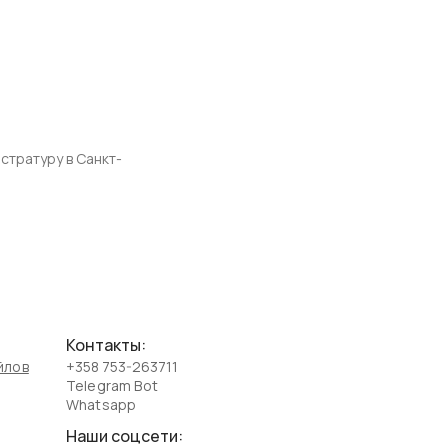
стратуру в Санкт-
Контакты:
йлов
+358 753-263711
Telegram Bot
Whatsapp
Наши соцсети: