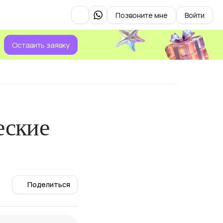
Позвоните мне
Войти
Оставить заявку
еские
Поделиться