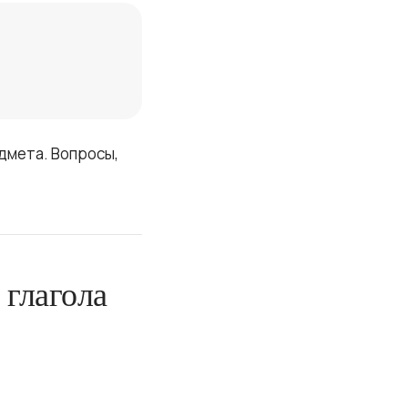
дмета. Вопросы,
 глагола