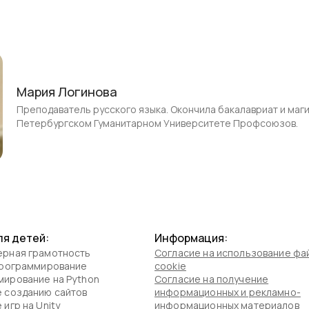
Мария Логинова
Преподаватель русского языка. Окончила бакалавриат и маги
Петербургском Гуманитарном Университете Профсоюзов.
ля детей:
Информация:
рная грамотность
Согласие на использование фа
программирование
cookie
ирование на Python
Согласие на получение
 созданию сайтов
информационных и рекламно-
игр на Unity
информационных материалов