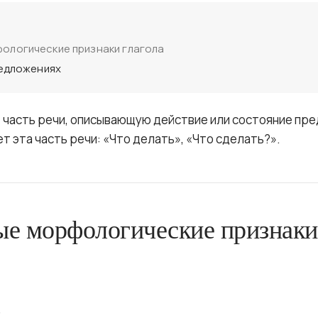
ологические признаки глагола
редложениях
 часть речи, описывающую действие или состояние пре
т эта часть речи: «Что делать», «Что сделать?».
е морфологические признаки
;