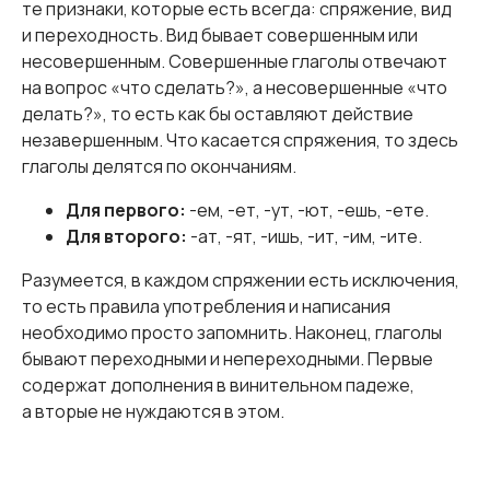
те признаки, которые есть всегда: спряжение, вид
и переходность. Вид бывает совершенным или
несовершенным. Совершенные глаголы отвечают
на вопрос «что сделать?», а несовершенные «что
делать?», то есть как бы оставляют действие
незавершенным. Что касается спряжения, то здесь
глаголы делятся по окончаниям.
Для первого:
-ем, -ет, -ут, -ют, -ешь, -ете.
Для второго:
-ат, -ят, -ишь, -ит, -им, -ите.
Разумеется, в каждом спряжении есть исключения,
то есть правила употребления и написания
необходимо просто запомнить. Наконец, глаголы
бывают переходными и непереходными. Первые
содержат дополнения в винительном падеже,
а вторые не нуждаются в этом.
Индивидуальные занятия по русскому