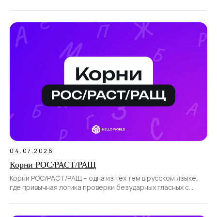
отводится отрицательным.
04.07.2026
Корни РОС/РАСТ/РАЩ
Корни РОС/РАСТ/РАЩ – одна из тех тем в русском языке,
где привычная логика проверки безударных гласных с
помощью ударения не работает.