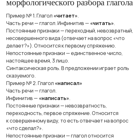
морфологического разбора глагола
Пример № 1. Глагол
«читает»
.
Часть речи — глагол. Инфинитив —
«читать»
.
Постоянные признаки — переходный, невозвратный,
несовершенного вида (отвечает на вопрос «что
делает?»). Относится к первому спряжению.
Непостоянные признаки — единственное число,
настоящее время, 3 лицо.
Синтаксическая роль. В предложении играет роль
сказуемого.
Пример № 2. Глагол
«написал»
Часть речи — глагол.
Инфинитив —
«написать»
.
Постоянные признаки — невозвратность,
переходность, первое спряжение. Относится
к совершенному виду, то есть отвечает на вопрос
«что сделал?».
Непостоянные признаки — глагол относится