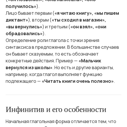
получилось»
).
Лицо бывает первым (
«я читаю книгу», «мы пишем
диктант»
), вторым (
«ты сходил в магазин»,
«вы вернулись»
) и третьим (
«он взял», «они
обрадовались»
).
Определение роли глагола с точки зрения
синтаксиса в предложении. В большинстве случаев
он бывает сказуемым, то есть обозначает
конкретные действия. Пример —
«Мальчик
вернулся из школы»
. Но есть и другие варианты,
например, когда глагол выполняет функцию
подлежащего —
«Читать книги очень полезно»
.
Инфинитив и его особенности
Начальная глагольная форма отличается тем, что