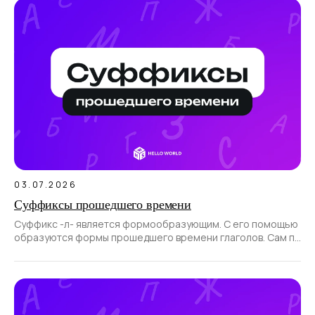
03.07.2026
Суффиксы прошедшего времени
Суффикс -л- является формообразующим. С его помощью
образуются формы прошедшего времени глаголов. Сам по
себе суффикс не образует новые слова