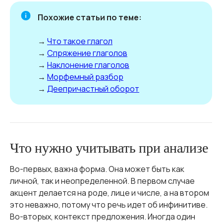
Похожие статьи по теме:
→
Что такое глагол
→
Спряжение глаголов
→
Наклонение глаголов
→
Морфемный разбор
→
Деепричастный оборот
Что нужно учитывать при анализе
Во-первых, важна форма. Она может быть как
личной, так и неопределенной. В первом случае
акцент делается на роде, лице и числе, а на втором
это неважно, потому что речь идет об инфинитиве.
Во-вторых, контекст предложения. Иногда один