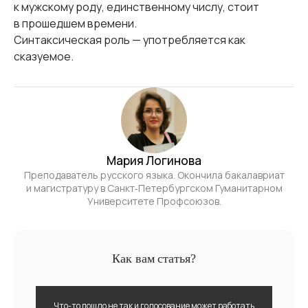
к мужскому роду, единственному числу, стоит
в прошедшем времени.
Синтаксическая роль — употребляется как
сказуемое.
Мария Логинова
Преподаватель русского языка. Окончила бакалавриат
и магистратуру в Санкт‑Петербургском Гуманитарном
Университете Профсоюзов.
Как вам статья?
Что-то пошло не так и голосование может работать