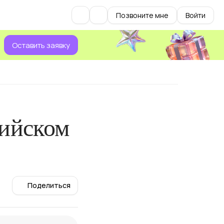
Позвоните мне
Войти
Оставить заявку
лийском
Поделиться