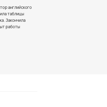
тор английского
вила таблицы
ка. Закончила
пыт работы