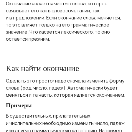
Окончание является частью слова, которое
связывает его как в словосочетании, так
и в предложении. Если окончание слова меняется,
то это влияет только на его грамматическое
значение. Что касается лексического, то оно
остается прежним.
Как найти окончание
Сделать это просто: надо сначала изменить форму
слова (род, число, падеж). Автоматически будет
меняться и та часть, которая является окончанием.
Примеры
В существительных, прилагательных
и числительных необходимо изменить число, падеж
или другую грамматическую категорию. Например,