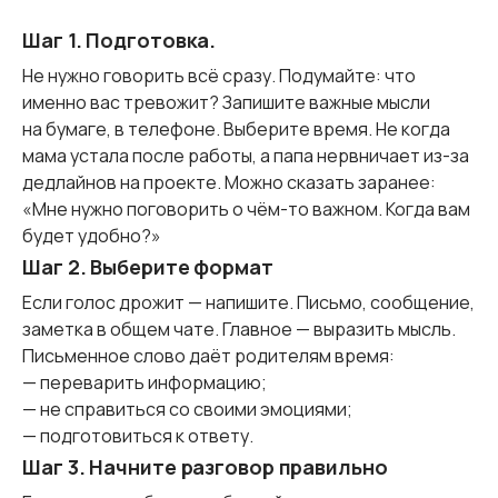
Шаг 1. Подготовка.
Не нужно говорить всё сразу. Подумайте: что
именно вас тревожит? Запишите важные мысли
на бумаге, в телефоне. Выберите время. Не когда
мама устала после работы, а папа нервничает из-за
дедлайнов на проекте. Можно сказать заранее:
«Мне нужно поговорить о чём-то важном. Когда вам
будет удобно?»
Шаг 2. Выберите формат
Если голос дрожит — напишите. Письмо, сообщение,
заметка в общем чате. Главное — выразить мысль.
Письменное слово даёт родителям время:
— переварить информацию;
— не справиться со своими эмоциями;
— подготовиться к ответу.
Шаг 3. Начните разговор правильно