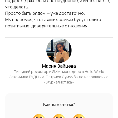
подарок. Даже если оно неудобное, и вы не знаете,
что делать.
Просто быть рядом — уже достаточно.
Мы надеемся, что в ваших семьях будут только
позитивные, доверительные отношения!
Мария Зайцева
Пишущий редактор и SMM-менеджер в Hello World
Закончила РУДН им. Патриса Лумумбы по направлению
«Журналистика»
Как вам статья?