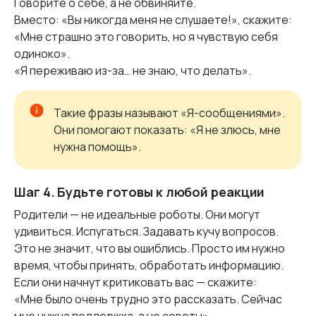
Говорите о себе, а не обвиняйте.
Вместо: «Вы никогда меня не слушаете!», скажите:
«Мне страшно это говорить, но я чувствую себя
одиноко».
«Я переживаю из-за… не знаю, что делать».
Такие фразы называют «Я-сообщениями».
Они помогают показать: «Я не злюсь, мне
нужна помощь».
Шаг 4. Будьте готовы к любой реакции
Родители — не идеальные роботы. Они могут
удивиться. Испугаться. Задавать кучу вопросов.
Это не значит, что вы ошиблись. Просто им нужно
время, чтобы принять, обработать информацию.
Если они начнут критиковать вас — скажите:
«Мне было очень трудно это рассказать. Сейчас