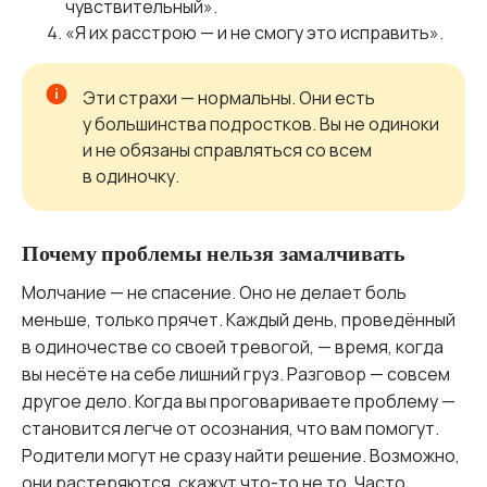
чувствительный».
«Я их расстрою — и не смогу это исправить».
Эти страхи — нормальны. Они есть
у большинства подростков. Вы не одиноки
и не обязаны справляться со всем
в одиночку.
Почему проблемы нельзя замалчивать
Молчание — не спасение. Оно не делает боль
меньше, только прячет. Каждый день, проведённый
в одиночестве со своей тревогой, — время, когда
вы несёте на себе лишний груз. Разговор — совсем
другое дело. Когда вы проговариваете проблему —
становится легче от осознания, что вам помогут.
Родители могут не сразу найти решение. Возможно,
они растеряются, скажут что-то не то. Часто