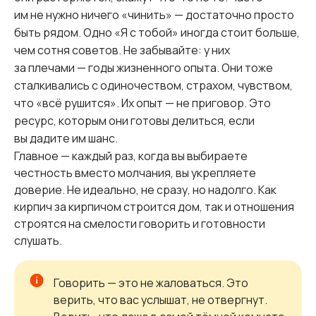
им не нужно ничего «чинить» — достаточно просто
быть рядом. Одно «Я с тобой» иногда стоит больше,
чем сотня советов. Не забывайте: у них
за плечами — годы жизненного опыта. Они тоже
сталкивались с одиночеством, страхом, чувством,
что «всё рушится». Их опыт — не приговор. Это
ресурс, которым они готовы делиться, если
вы дадите им шанс.
Главное — каждый раз, когда вы выбираете
честность вместо молчания, вы укрепляете
доверие. Не идеально, не сразу, но надолго. Как
кирпич за кирпичом строится дом, так и отношения
строятся на смелости говорить и готовности
слушать.
Говорить — это не жаловаться. Это
верить, что вас услышат, не отвергнут.