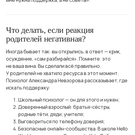
мне нужна поддержка, а не советы».
Что делать, если реакция
родителей негативная?
Иногда бывает так: вы открылись, в ответ — крик,
осуждение, «сам разбирайся». Помните: это
не ваша вина. Вы сделали всё правильно.
У родителей не хватило ресурса в этот момент.
Психолог Александра Невзорова рассказывает, где
искать поддержку:
Школьный психолог — он для этого и нужен;
Доверенный взрослый: братья-сёстры,
родные тёти, дяди; учителя;
Выговориться по телефону доверия;
Безопасные онлайн-сообщества. В школе Hello