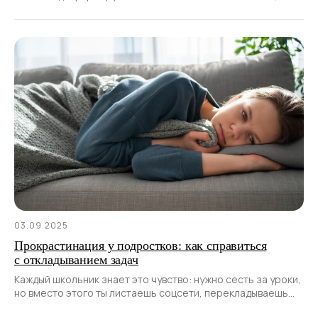
03.09.2025
Прокрастинация у подростков: как справиться
с откладыванием задач
Каждый школьник знает это чувство: нужно сесть за уроки,
но вместо этого ты листаешь соцсети, перекладываешь
учебники с места на место или вдруг решаешь, что срочно