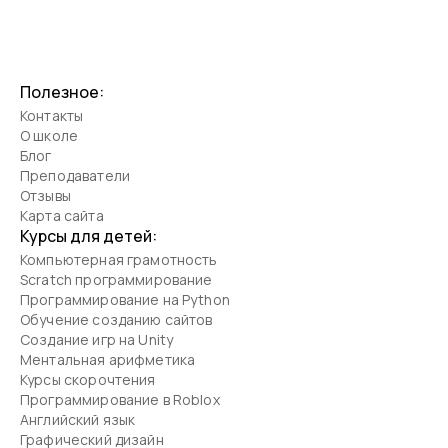
нужно навести порядок в шкафу.
Полезное:
Контакты
О школе
Блог
Преподаватели
Отзывы
Карта сайта
Курсы для детей:
Компьютерная грамотность
Scratch программирование
Программирование на Python
Обучение созданию сайтов
Создание игр на Unity
Ментальная арифметика
Курсы скорочтения
Программирование в Roblox
Английский язык
Графический дизайн