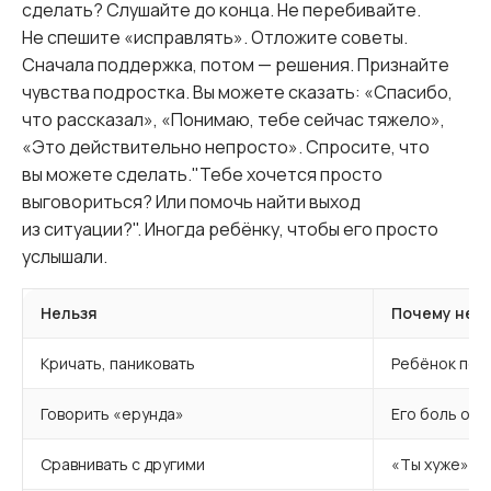
сделать? Слушайте до конца. Не перебивайте.
Не спешите «исправлять». Отложите советы.
Сначала поддержка, потом — решения. Признайте
чувства подростка. Вы можете сказать: «Спасибо,
что рассказал», «Понимаю, тебе сейчас тяжело»,
«Это действительно непросто». Спросите, что
вы можете сделать."Тебе хочется просто
выговориться? Или помочь найти выход
из ситуации?". Иногда ребёнку, чтобы его просто
услышали.
Нельзя
Почему нел
Кричать, паниковать
Ребёнок почу
Говорить «ерунда»
Его боль об
Сравнивать с другими
«Ты хуже» —