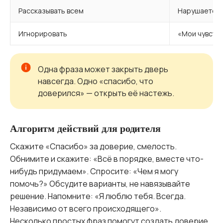
Рассказывать всем
Нарушается 
Игнорировать
«Мои чувства
Одна фраза может закрыть дверь
навсегда. Одно «спасибо, что
доверился» — открыть её настежь.
Алгоритм действий для родителя
Скажите «Спасибо» за доверие, смелость.
Обнимите и скажите: «Всё в порядке, вместе что-
нибудь придумаем». Спросите: «Чем я могу
помочь?» Обсудите варианты, не навязывайте
решение. Напомните: «Я люблю тебя. Всегда.
Независимо от всего происходящего».
Несколько простых фраз помогут создать доверие.