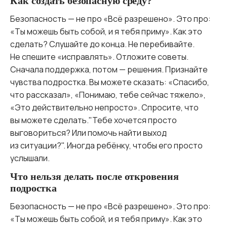
Как создать безопасную среду?
Безопасность — не про «Всё разрешено». Это про:
«Ты можешь быть собой, и я тебя приму». Как это
сделать? Слушайте до конца. Не перебивайте.
Не спешите «исправлять». Отложите советы.
Сначала поддержка, потом — решения. Признайте
чувства подростка. Вы можете сказать: «Спасибо,
что рассказал», «Понимаю, тебе сейчас тяжело»,
«Это действительно непросто». Спросите, что
вы можете сделать."Тебе хочется просто
выговориться? Или помочь найти выход
из ситуации?". Иногда ребёнку, чтобы его просто
услышали.
Что нельзя делать после откровения
подростка
Безопасность — не про «Всё разрешено». Это про:
«Ты можешь быть собой, и я тебя приму». Как это