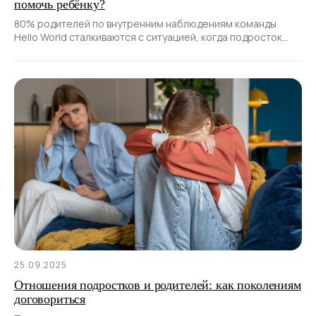
помочь ребёнку?
80% родителей по внутренним наблюдениям команды
Hello World сталкиваются с ситуацией, когда подросток
«ленивый», не проявляет интереса к учёбе
25.09.2025
Отношения подростков и родителей: как поколениям
договориться