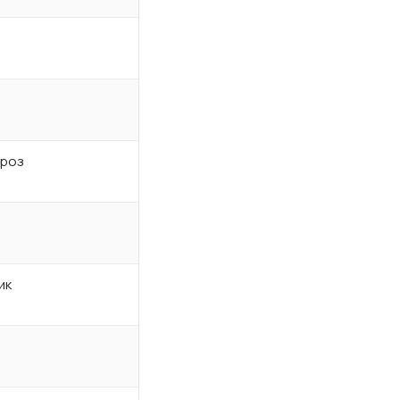
роз
ик