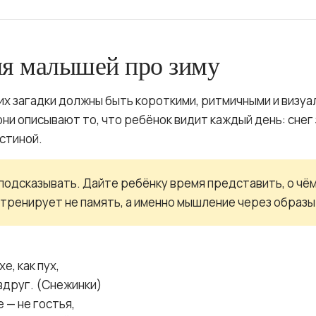
ля малышей про зиму
их загадки должны быть короткими, ритмичными и визуа
они описывают то, что ребёнок видит каждый день: снег 
остиной.
подсказывать. Дайте ребёнку время представить, о чём
тренирует не память, а именно мышление через образы
е, как пух,
вдруг. (Снежинки)
е — не гостья,