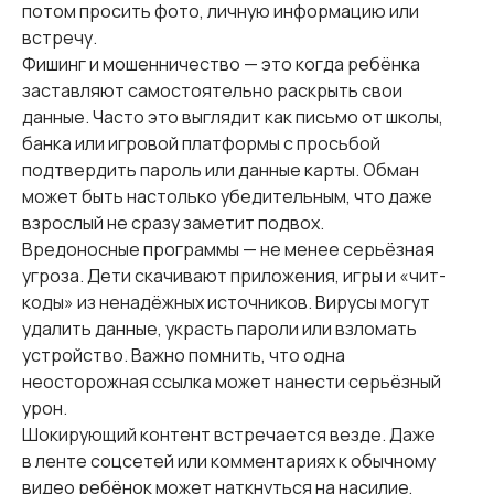
потом просить фото, личную информацию или
встречу.
Фишинг и мошенничество — это когда ребёнка
заставляют самостоятельно раскрыть свои
данные. Часто это выглядит как письмо от школы,
банка или игровой платформы с просьбой
подтвердить пароль или данные карты. Обман
может быть настолько убедительным, что даже
взрослый не сразу заметит подвох.
Вредоносные программы — не менее серьёзная
угроза. Дети скачивают приложения, игры и «чит-
коды» из ненадёжных источников. Вирусы могут
удалить данные, украсть пароли или взломать
устройство. Важно помнить, что одна
неосторожная ссылка может нанести серьёзный
урон.
Шокирующий контент встречается везде. Даже
в ленте соцсетей или комментариях к обычному
видео ребёнок может наткнуться на насилие,