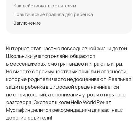
Как действовать родителям
Практические правила для ребёнка
Заключение
Интернет стал частью повседневной жизни детей.
Школьники учатся онлайн, общаются
в мессенджерах, смотрят видео и играют в игры.
Но вместе с преимуществами пришли и опасности,
которые родители часто недооценивают. Реальная
защита ребёнка в цифровой среде начинается
не с приложений, а с понимания угроз и открытого
разговора. Эксперт школы Hello World Ренат
Мустафин делится рекомендациям для вас, наши
дорогие родители!