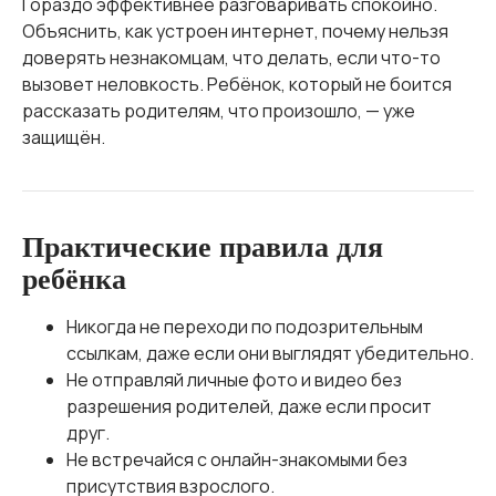
Гораздо эффективнее разговаривать спокойно.
Объяснить, как устроен интернет, почему нельзя
доверять незнакомцам, что делать, если что-то
вызовет неловкость. Ребёнок, который не боится
рассказать родителям, что произошло, — уже
защищён.
Практические правила для
ребёнка
Никогда не переходи по подозрительным
ссылкам, даже если они выглядят убедительно.
Не отправляй личные фото и видео без
разрешения родителей, даже если просит
друг.
Не встречайся с онлайн-знакомыми без
присутствия взрослого.