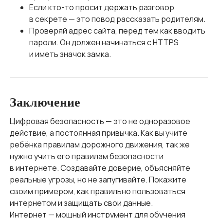
Если кто-то просит держать разговор
в секрете — это повод рассказать родителям.
Проверяй адрес сайта, перед тем как вводить
пароли. Он должен начинаться с HTTPS
и иметь значок замка.
Заключение
Цифровая безопасность — это не одноразовое
действие, а постоянная привычка. Как вы учите
ребёнка правилам дорожного движения, так же
нужно учить его правилам безопасности
в интернете. Создавайте доверие, объясняйте
реальные угрозы, но не запугивайте. Покажите
своим примером, как правильно пользоваться
интернетом и защищать свои данные.
Интернет — мощный инструмент для обучения