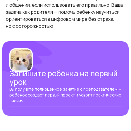
и общения, если использовать его правильно. Ваша
задача как родителя — помочь ребёнку научиться
ориентироваться в цифровом мире без страха,
но с осторожностью.
Запишите ребёнка на первый
урок
Вы получите полноценное занятие с преподавателем —
ребёнок создаст первый проект и усвоит практические
знания