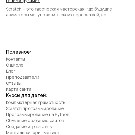
своими руками?
Scratch — это творческая мастерская, где будущие
аниматоры могут оживить своих персонажей, не
углубляясь в сложный код. Создание мультфильмов в
программе превращается в игру.
Полезное:
Контакты
О школе
Блог
Преподаватели
Отзывы
Карта сайта
Курсы для детей:
Компьютерная грамотность
Scratch программирование
Программирование на Python
Обучение созданию сайтов
Создание игр на Unity
Ментальная арифметика