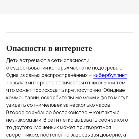
Опасности в интернете
Дети встречают в сети опасности,
о существовании которых часто не подозревают.
Одна из самых распространённых —
кибербуллинг
.
Травля в интернете отличается от школьной тем,
что может происходить круглосуточно. Обидные
комментарии, оскорбительные мемы и фото могут
увидеть сотни человек за несколько часов.
Второе серьёзное беспокойство — контакты с
незнакомцами. В сети легко выдавать себя за кого-
то другого. Мошенник может притворяться
сверстником, постепенно завоёвывая доверие, а