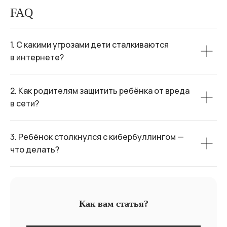
FAQ
1. С какими угрозами дети сталкиваются
в интернете?
2. Как родителям защитить ребёнка от вреда
в сети?
3. Ребёнок столкнулся с кибербуллингом —
что делать?
Как вам статья?