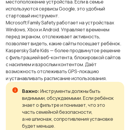
местоположение устройства. Если в семье
используются сервисы Google, это удобный
стартовый инструмент.
Microsoft Family Safety работает на устройствах
Windows, Xbox и Android. Управляет временем
перед экраном, отслеживает активность,
позволяет видеть, какие сайты посещает ребёнок.
Kaspersky Safe Kids — более продвинутое решение
с фильтрацией веб-контента, блокировкой сайтов
с насилием и взрослым контентом. Даёт
возможность отслеживать GPS-локацию
и устанавливать расписание использования.
Важно:
Инструменты должны быть
видимыми, обсуждаемыми. Если ребёнок
знает о фильтре и понимает, что это
часть семейной безопасности,
а не шпионаж, сопротивления установке
будет меньше.