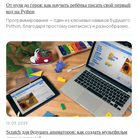
От нуля до героя: как научить ребёнка писать свой первый
код на Python
Программирование — один из ключевых навыков будущего.
Python, благодаря простому синтаксису и разнообразию
проектов, идеально подходит для первого знакомства
с миром кода.
12.05.2025
Scratch для будущих аниматоров: как создать мультфильм