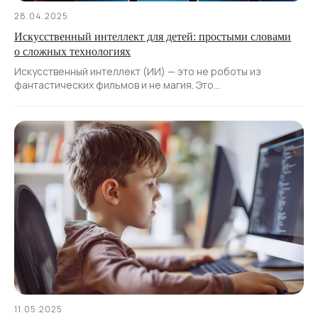
28.04.2025
Искусственный интеллект для детей: простыми словами
о сложных технологиях
Искусственный интеллект (ИИ) — это не роботы из
фантастических фильмов и не магия. Это
запрограммированная система, решающая задачи, как
человек, но делающая это быстрее и зачастую точнее.
11.05.2025