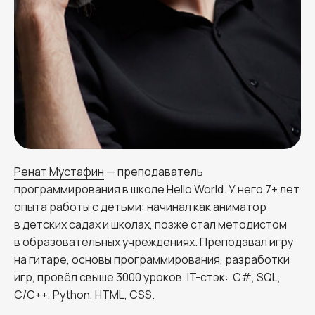
Ренат Мустафин
— преподаватель
программирования в школе Hello World. У него 7+ лет
опыта работы с детьми: начинал как аниматор
в детских садах и школах, позже стал методистом
в образовательных учреждениях. Преподавал игру
на гитаре, основы программирования, разработки
игр, провёл свыше 3000 уроков. IT-стэк: C#, SQL,
C/C++, Python, HTML, CSS.