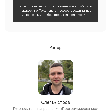
Что-то пошло не так и голосование может работать
некорректно. Пожалуйста, проверьте соединение с
интернетом или обратитесь к владельцу сайта.
Автор
Олег Быстров
Руководитель направления «Программирование»