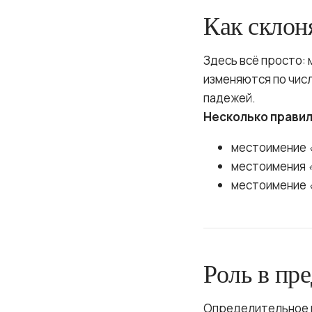
Как склон
Здесь всё просто:
изменяются по числ
падежей.
Несколько правил
местоимение
местоимения
местоимение
Роль в пр
Определительное ме