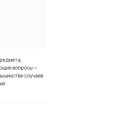
предмета,
ующие вопросы —
ольшинстве случаев
ия.