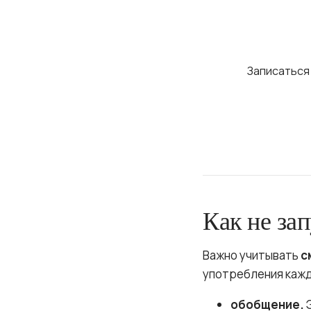
Индивидуа
Запишитесь на 
Записаться
Как не зап
Важно учитывать
с
употребления кажд
обобщение.
Э