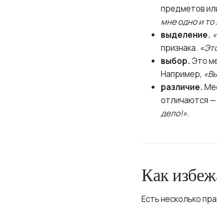
предметов ил
мне одно и то
выделение.
признака.
«Эт
выбор.
Это м
Например,
«Вы
различие.
Ме
отличаются 
дело!»
.
Как избеж
Есть несколько пра