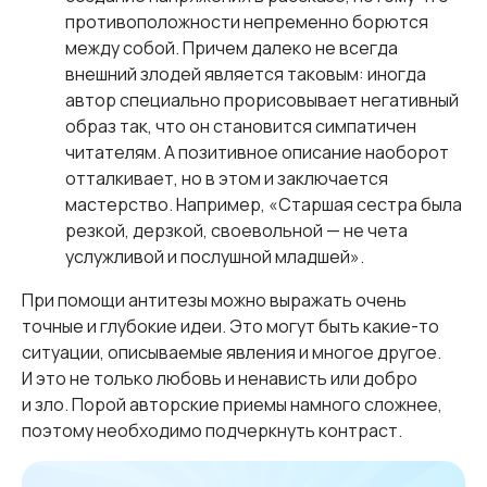
противоположности непременно борются
между собой. Причем далеко не всегда
внешний злодей является таковым: иногда
автор специально прорисовывает негативный
образ так, что он становится симпатичен
читателям. А позитивное описание наоборот
отталкивает, но в этом и заключается
мастерство. Например, «Старшая сестра была
резкой, дерзкой, своевольной — не чета
услужливой и послушной младшей».
При помощи антитезы можно выражать очень
точные и глубокие идеи. Это могут быть какие-то
ситуации, описываемые явления и многое другое.
И это не только любовь и ненависть или добро
и зло. Порой авторские приемы намного сложнее,
поэтому необходимо подчеркнуть контраст.