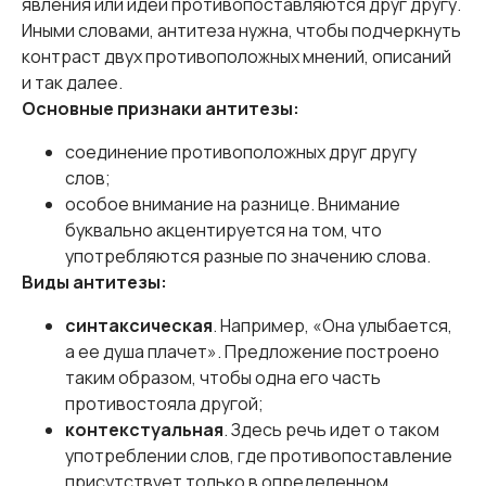
явления или идеи противопоставляются друг другу.
Иными словами, антитеза нужна, чтобы подчеркнуть
контраст двух противоположных мнений, описаний
и так далее.
Основные признаки антитезы:
соединение противоположных друг другу
слов;
особое внимание на разнице. Внимание
буквально акцентируется на том, что
употребляются разные по значению слова.
Виды антитезы:
синтаксическая
. Например, «Она улыбается,
а ее душа плачет». Предложение построено
таким образом, чтобы одна его часть
противостояла другой;
контекстуальная
. Здесь речь идет о таком
употреблении слов, где противопоставление
присутствует только в определенном