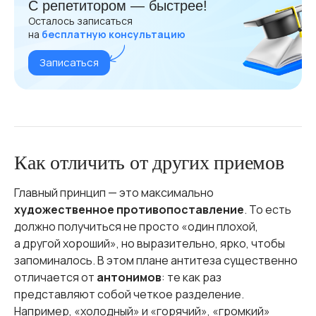
С репетитором — быстрее!
Осталось записаться
на
бесплатную консультацию
Записаться
Как отличить от других приемов
Главный принцип — это максимально
художественное противопоставление
. То есть
должно получиться не просто «один плохой,
а другой хороший», но выразительно, ярко, чтобы
запоминалось. В этом плане антитеза существенно
отличается от
антонимов
: те как раз
представляют собой четкое разделение.
Например, «холодный» и «горячий», «громкий»