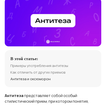
В этой статье:
Примеры употребления антитезы
Как отличить от других приемов
Антитеза и оксюморон
Антитеза
представляет собой особый
стилистический прием, при котором понятия,