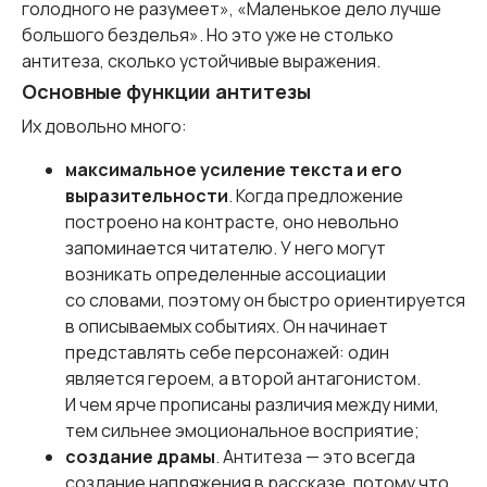
голодного не разумеет», «Маленькое дело лучше
большого безделья». Но это уже не столько
антитеза, сколько устойчивые выражения.
Основные функции антитезы
Их довольно много:
максимальное усиление текста и его
выразительности
. Когда предложение
построено на контрасте, оно невольно
запоминается читателю. У него могут
возникать определенные ассоциации
со словами, поэтому он быстро ориентируется
в описываемых событиях. Он начинает
представлять себе персонажей: один
является героем, а второй антагонистом.
И чем ярче прописаны различия между ними,
тем сильнее эмоциональное восприятие;
создание драмы
. Антитеза — это всегда
создание напряжения в рассказе, потому что