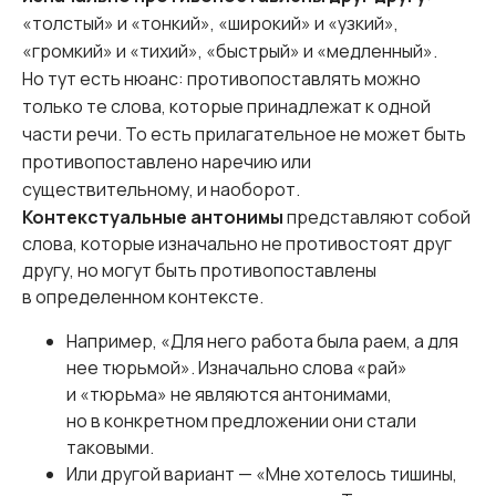
«толстый» и «тонкий», «широкий» и «узкий»,
«громкий» и «тихий», «быстрый» и «медленный».
Но тут есть нюанс: противопоставлять можно
только те слова, которые принадлежат к одной
части речи. То есть прилагательное не может быть
противопоставлено наречию или
существительному, и наоборот.
Контекстуальные антонимы
представляют собой
слова, которые изначально не противостоят друг
другу, но могут быть противопоставлены
в определенном контексте.
Например, «Для него работа была раем, а для
нее тюрьмой». Изначально слова «рай»
и «тюрьма» не являются антонимами,
но в конкретном предложении они стали
таковыми.
Или другой вариант — «Мне хотелось тишины,