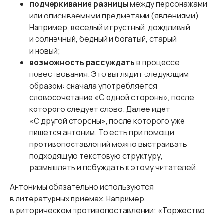
подчеркивание разницы
между персонажами
или описываемыми предметами (явлениями).
Например, веселый и грустный, дождливый
и солнечный, бедный и богатый, старый
и новый;
возможность рассуждать
в процессе
повествования. Это выглядит следующим
образом: сначала употребляется
словосочетание «С одной стороны», после
которого следует слово. Далее идет
«С другой стороны», после которого уже
пишется антоним. То есть при помощи
противопоставлений можно выстраивать
подходящую текстовую структуру,
размышлять и побуждать к этому читателей.
Антонимы обязательно используются
в литературных приемах. Например,
в риторическом противопоставлении: «Торжество