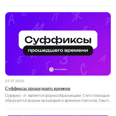
помощью ударения не работает.
03.07.2026
Суффиксы прошедшего времени
Суффикс -л- является формообразующим. С его помощью
образуются формы прошедшего времени глаголов. Сам по
себе суффикс не образует новые слова