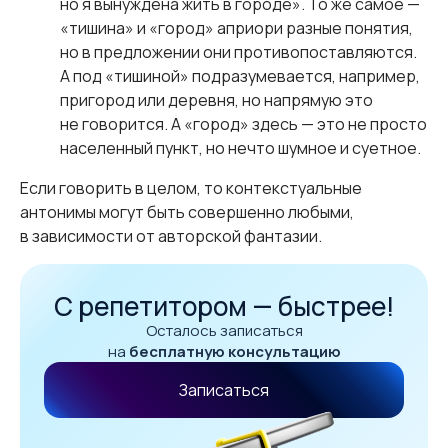
но я вынуждена жить в городе». То же самое —
«тишина» и «город» априори разные понятия,
но в предложении они противопоставляются.
А под «тишиной» подразумевается, например,
пригород или деревня, но напрямую это
не говорится. А «город» здесь — это не просто
населенный пункт, но нечто шумное и суетное.
Если говорить в целом, то контекстуальные
антонимы могут быть совершенно любыми,
в зависимости от авторской фантазии.
С репетитором — быстрее!
Осталось записаться
на
бесплатную консультацию
Записаться