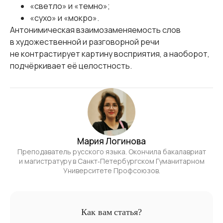
«светло» и «темно»;
«сухо» и «мокро».
Антонимическая взаимозаменяемость слов
в художественной и разговорной речи
не контрастирует картину восприятия, а наоборот,
подчёркивает её целостность.
Мария Логинова
Преподаватель русского языка. Окончила бакалавриат
и магистратуру в Санкт‑Петербургском Гуманитарном
Университете Профсоюзов.
Как вам статья?