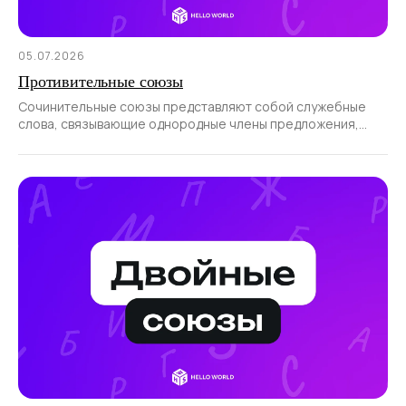
05.07.2026
Противительные союзы
Сочинительные союзы представляют собой служебные
слова, связывающие однородные члены предложения,
а также части сложносочиненного предложения.