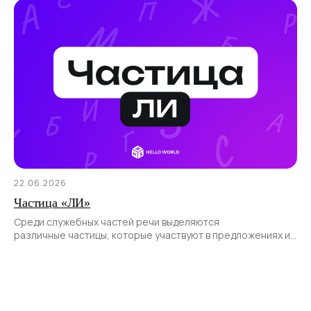
22.06.2026
Частица «ЛИ»
Среди служебных частей речи выделяются
различные частицы, которые участвуют в предложениях и
позволяют передать различные смысловые оттенки.