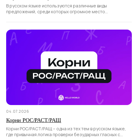
В русском языке используются различные виды
предложений, среди которых огромное место
отводится отрицательным.
04.07.2026
Корни РОС/РАСТ/РАЩ
Корни РОС/РАСТ/РАЩ – одна из тех тем в русском языке,
где привычная логика проверки безударных гласных с