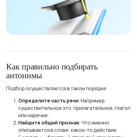
Как правильно подбирать
антонимы
Подбор осуществляется в таком порядке:
Определите часть речи
. Например,
существительное это, прилагательное, глагол
или наречие.
Найдите общий признак
. Что именно
описывается в слове: какое-то действие