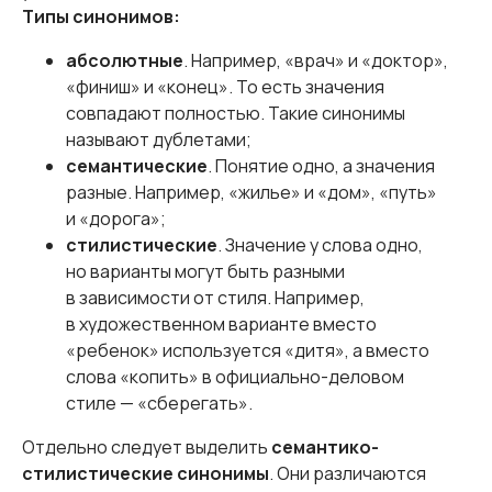
Типы синонимов:
абсолютные
. Например, «врач» и «доктор»,
«финиш» и «конец». То есть значения
совпадают полностью. Такие синонимы
называют дублетами;
семантические
. Понятие одно, а значения
разные. Например, «жилье» и «дом», «путь»
и «дорога»;
стилистические
. Значение у слова одно,
но варианты могут быть разными
в зависимости от стиля. Например,
в художественном варианте вместо
«ребенок» используется «дитя», а вместо
слова «копить» в официально-деловом
стиле — «сберегать».
Отдельно следует выделить
семантико-
стилистические синонимы
. Они различаются