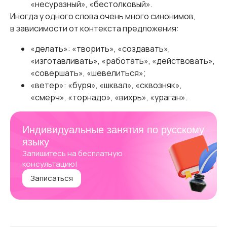
«несуразный», «бестолковый».
Иногда у одного слова очень много синонимов,
в зависимости от контекста предложения:
«делать»: «творить», «создавать»,
«изготавливать», «работать», «действовать»,
«совершать», «шевелиться»;
«ветер»: «буря», «шквал», «сквозняк»,
«смерч», «торнадо», «вихрь», «ураган».
Индивидуальные занятия по русскому
языку
Запишитесь на бесплатную
консультацию!
Записаться