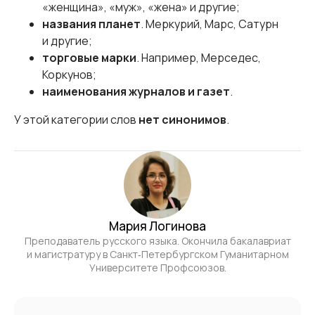
«женщина», «муж», «жена» и другие;
названия планет
. Меркурий, Марс, Сатурн
и другие;
торговые марки
. Например, Мерседес,
Коркунов;
наименования журналов и газет
.
У этой категории слов
нет синонимов
.
Мария Логинова
Преподаватель русского языка. Окончила бакалавриат
и магистратуру в Санкт‑Петербургском Гуманитарном
Университете Профсоюзов.