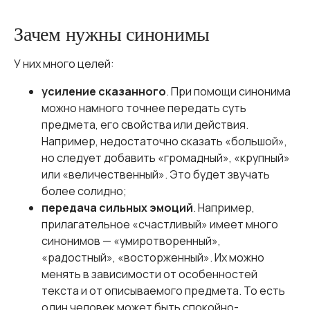
Зачем нужны синонимы
У них много целей:
усиление сказанного
. При помощи синонима
можно намного точнее передать суть
предмета, его свойства или действия.
Например, недостаточно сказать «большой»,
но следует добавить «громадный», «крупный»
или «величественный». Это будет звучать
более солидно;
передача сильных эмоций
. Например,
прилагательное «счастливый» имеет много
синонимов — «умиротворенный»,
«радостный», «восторженный». Их можно
менять в зависимости от особенностей
текста и от описываемого предмета. То есть
один человек может быть спокойно-