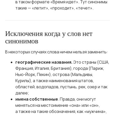
в таком формате «Время идет». Тут синонимы
такие — «летит», «проходит», «течет».
Исключения когда у слов нет
синонимов
В некоторых случаях слова ничем нельзя заменить:
географические названия.
Это страны (США,
Франция, Италия, Британия), города (Париж,
Нью-Йорк, Пекин), острова (Мальдивы,
Курилы), а также наименования штатов,
областей, водопадов, пустынь, рек, озер и так
далее;
имена собственные
. Правда, они могут
меняться на местоимение «она» или «он»,
а также на такие обозначения, как «мужчина»,