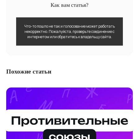
Как вам статья?
Что-то пошло не так и голосование может работать
некорректно. Пожалуйста, проверьте соединение с
интернетом или обратитесь к владельцу сайта.
Похожие статьи