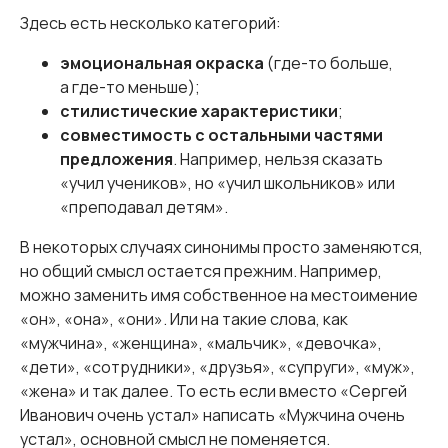
Здесь есть несколько категорий:
эмоциональная окраска
(где-то больше,
а где-то меньше);
стилистические характеристики
;
совместимость с остальными частями
предложения
. Например, нельзя сказать
«учил учеников», но «учил школьников» или
«преподавал детям».
В некоторых случаях синонимы просто заменяются,
но общий смысл остается прежним. Например,
можно заменить имя собственное на местоимение
«он», «она», «они». Или на такие слова, как
«мужчина», «женщина», «мальчик», «девочка»,
«дети», «сотрудники», «друзья», «супруги», «муж»,
«жена» и так далее. То есть если вместо «Сергей
Иванович очень устал» написать «Мужчина очень
устал», основной смысл не поменяется.