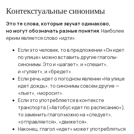
Контекстуальные синонимы
Это те слова, которые звучат одинаково,
но могут обозначать разные понятия
. Наиболее
ярким является слово «идти».
Если это человек, то в предложении «Он идет
по улице» можно вставить другие глаголы-
синонимы. Это и «шагает», и «спешит»,
и «гуляет», и «бредет».
Если речь идет о погодном явлении «На улице
идет дождь», то синонимы совсем другие —
«льет», «моросит».
Если это употребляется в контексте
транспорта («Автобус идет по расписанию»),
то заменить глагол можно на «следует»,
«отправляется», «движется».
Наконец, глагол «идет» может употребляться