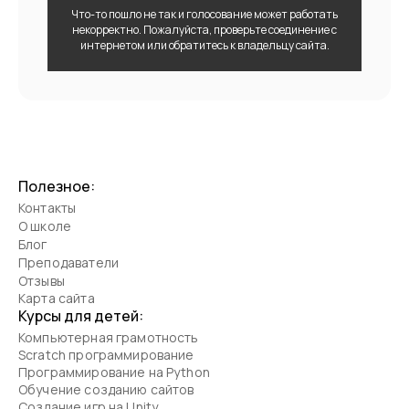
Что-то пошло не так и голосование может работать
некорректно. Пожалуйста, проверьте соединение с
интернетом или обратитесь к владельцу сайта.
Полезное:
Контакты
О школе
Блог
Преподаватели
Отзывы
Карта сайта
Курсы для детей:
Компьютерная грамотность
Scratch программирование
Программирование на Python
Обучение созданию сайтов
Создание игр на Unity