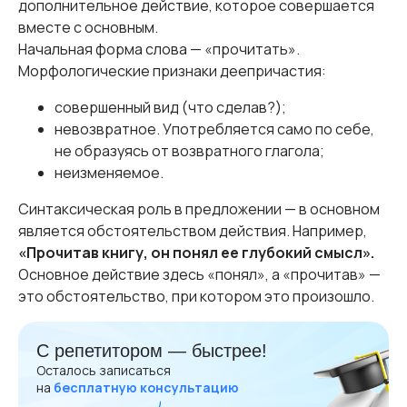
дополнительное действие, которое совершается
вместе с основным.
Начальная форма слова — «прочитать».
Морфологические признаки деепричастия:
совершенный вид (что сделав?);
невозвратное. Употребляется само по себе,
не образуясь от возвратного глагола;
неизменяемое.
Синтаксическая роль в предложении — в основном
является обстоятельством действия. Например,
«Прочитав книгу, он понял ее глубокий смысл».
Основное действие здесь «понял», а «прочитав» —
это обстоятельство, при котором это произошло.
С репетитором — быстрее!
Осталось записаться
на
бесплатную консультацию