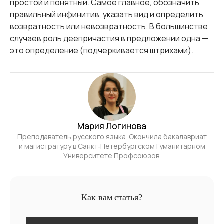
простой и понятный. Самое главное, обозначить
правильный инфинитив, указать вид и определить
возвратность или невозвратность. В большинстве
случаев роль деепричастия в предложении одна —
это определение (подчеркивается штрихами).
Мария Логинова
Преподаватель русского языка. Окончила бакалавриат
и магистратуру в Санкт‑Петербургском Гуманитарном
Университете Профсоюзов.
Как вам статья?