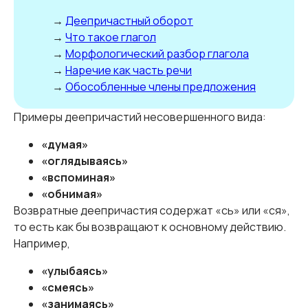
→
Деепричастный оборот
→
Что такое глагол
→
Морфологический разбор глагола
→
Наречие как часть речи
→
Обособленные члены предложения
Примеры деепричастий несовершенного вида:
«думая»
«оглядываясь»
«вспоминая»
«обнимая»
Возвратные деепричастия содержат «сь» или «ся»,
то есть как бы возвращают к основному действию.
Например,
«улыбаясь»
«смеясь»
«занимаясь»