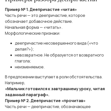
Пример № 1. Деепричастие «читая»
Часть речи — это деепричастие, которое
обозначает добавочное действие.
Начальная форма — «читать».
Морфологические признаки:
деепричастие несовершенного вида («что
делая?»);
невозвратное. Не образуется от возвратного
глагола;
неизменяемое.
В предложении выступает в роли обстоятельства.
Например,
«Мальчик готовился к завтрашнему уроку, читая
заданный параграф».
Пример № 2. Деепричастие «прочитав»
Часть речи — деепричастие, обозначающее