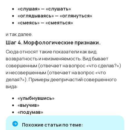
«слушая» — «слушать»
«оглядываясь» — «оглянуться»
«смеясь» — «смеяться»
и так далее.
Шаг 4. Морфологические признаки.
Сюда относят такие показатели как вид,
возвратность и неизменяемость. Вид бывает
совершенным (отвечает на вопрос «что сделав?»)
и несовершенным (отвечает на вопрос «что
делая?»). Примеры деепричастий совершенного
вида:
«улыбнувшись»
«выучив»
«подумав»
Похожие статьи по теме: