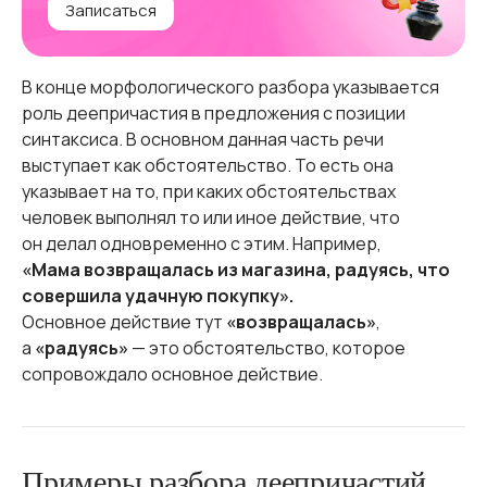
Записаться
В конце морфологического разбора указывается
роль деепричастия в предложения с позиции
синтаксиса. В основном данная часть речи
выступает как обстоятельство. То есть она
указывает на то, при каких обстоятельствах
человек выполнял то или иное действие, что
он делал одновременно с этим. Например,
«Мама возвращалась из магазина, радуясь, что
совершила удачную покупку».
Основное действие тут
«возвращалась»
,
а
«радуясь»
— это обстоятельство, которое
сопровождало основное действие.
Примеры разбора деепричастий