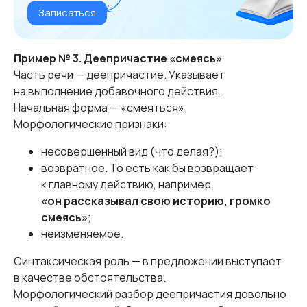
Записаться
Пример № 3. Деепричастие «смеясь»
Часть речи — деепричастие. Указывает
на выполнение добавочного действия.
Начальная форма — «смеяться».
Морфологические признаки:
несовершенный вид (что делая?);
возвратное. То есть как бы возвращает
к главному действию, например,
«он рассказывал свою историю, громко
смеясь»
;
неизменяемое.
Синтаксическая роль — в предложении выступает
в качестве обстоятельства.
Морфологический разбор деепричастия довольно