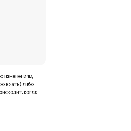
ю изменениям,
ро ехать) либо
оисходит, когда