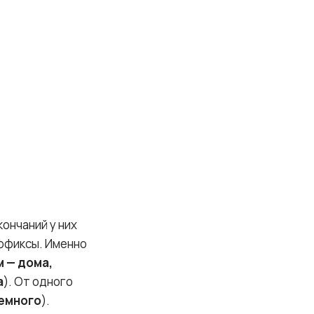
ончаний у них
уффиксы. Именно
 — дома,
а
). От одного
немного
).