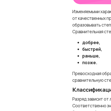
Изменяемыми харак
от качественных пр
образовывать степ
Сравнительная степ
добрее,
быстрей,
раньше,
позже.
Превосходная обра
сравнительную сте
Классификаци
Разряд зависит от 
Соответственно зн