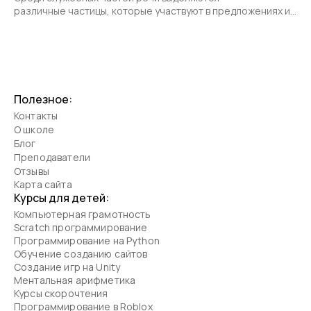
различные частицы, которые участвуют в предложениях и
позволяют передать различные смысловые оттенки.
Полезное:
Контакты
О школе
Блог
Преподаватели
Отзывы
Карта сайта
Курсы для детей:
Компьютерная грамотность
Scratch программирование
Программирование на Python
Обучение созданию сайтов
Создание игр на Unity
Ментальная арифметика
Курсы скорочтения
Программирование в Roblox