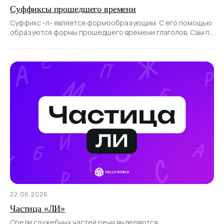
Суффиксы прошедшего времени
Суффикс -л- является формообразующим. С его помощью
образуются формы прошедшего времени глаголов. Сам по
себе суффикс не образует новые слова
22.06.2026
Частица «ЛИ»
Среди служебных частей речи выделяются