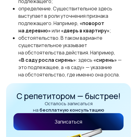
подлежащего;
определение. Существительное здесь
выступает в роли уточнения признака
подлежащего. Например,
«поворот
на деревню»
или
«дверь в квартиру»
;
обстоятельство. В таком варианте
существительное указывает
на обстоятельства действия. Например,
«В саду росла сирень»
: здесь
«сирень»
—
это подлежащее, а «в саду» — указание
на обстоятельство, где именно она росла.
С репетитором — быстрее!
Осталось записаться
на
бесплатную консультацию
Записаться