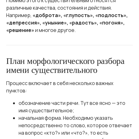
Помимо этого к существительным относятся
различные качества, состояния и действия.
Например,
«доброта», «глупость», «подлость»,
«депрессия», «уныние», «радость», «погоня»,
«решение»
и многое другое.
План морфологического разбора
имени существительного
Процесс включает в себя несколько важных
пунктов:
обозначение части речи. Тут все ясно — это
имя существительное;
начальная форма. Необходимо указать
непосредственно то слово, которое отвечает
на вопрос «кто?» или «что?», то есть