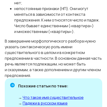
нет;
непостоянные признаки (НП). Они могут
меняться в зависимости от контекста
предложения. К ним относятся число и падеж.
Число бывает единственным («квартира»)
и множественным («квартиры»).
В завершение морфологического разбора нужно
указать синтаксическую роль имени
существительного в целом и в конкретном
предложении в частности. В основном данная часть
речь является подлежащим, но может быть
и сказуемым, а также дополнением и другим членом
предложения.
Похожие статьи по теме:
→
Что такое имя существительное
→
Падежи в русском языке