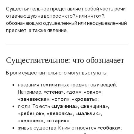
Существительное представляет собой часть речи,
отвечающую на вопрос «кто?» или «что»?,
обозначающую одушевленный или неодушевленный
предмет, а также явление.
Существительное: что обозначает
В роли существительного могут выступать:
названия тех или иных предметов и вещей.
Например,
«стена», «дом», «окно»,
«занавеска», «стол», «кровать»
;
люди. То есть
«мужчина», «женщина»,
«ребенок», «девочка», «мальчик»,
«человек», «старик»
;
живые существа. К ним относятся
«собака»,