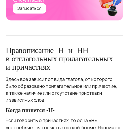
консультацию!
Записаться
Правописание -Н- и -НН-
в отглагольных прилагательных
и причастиях
Здесь все зависит от вида глагола, от которого
было образовано прилагательное или причастие,
а также наличие или отсутствие приставки
и зависимых слов.
Когда пишется -Н-
Если говорить о причастиях, то одна
«Н»
употребляется только в краткой форме. Например,