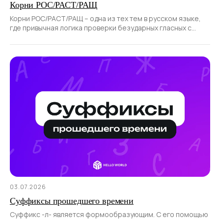
Корни РОС/РАСТ/РАЩ
Корни РОС/РАСТ/РАЩ – одна из тех тем в русском языке,
где привычная логика проверки безударных гласных с
помощью ударения не работает.
03.07.2026
Суффиксы прошедшего времени
Суффикс -л- является формообразующим. С его помощью