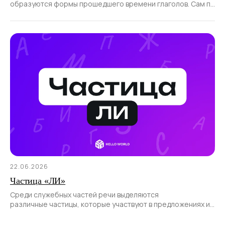
образуются формы прошедшего времени глаголов. Сам по
себе суффикс не образует новые слова
22.06.2026
Частица «ЛИ»
Среди служебных частей речи выделяются
различные частицы, которые участвуют в предложениях и
позволяют передать различные смысловые оттенки.