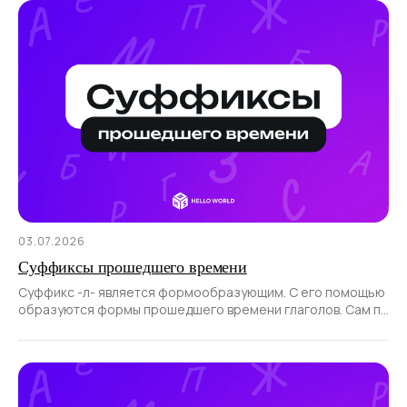
03.07.2026
Суффиксы прошедшего времени
Суффикс -л- является формообразующим. С его помощью
образуются формы прошедшего времени глаголов. Сам по
себе суффикс не образует новые слова