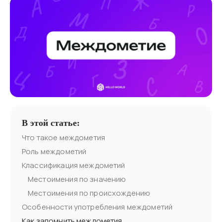
В этой статье:
Что такое междометия
Роль междометий
Классификация междометий
Местоимения по значению
Местоимения по происхождению
Особенности употребления междометий
Как запомнить междометия