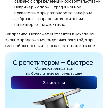
связано с определенными обстоятельствами.
Например, «
алло
» — традиционное
приветствие при разговоре по телефону,
а «
браво
» — выражение восхищения
на концерте или спектакле.
Как правило, междометия ставятся в начале или
в конце предложения, выделяясь запятой, а при
сильной экспрессии — восклицательным знаком.
С репетитором — быстрее!
Осталось записаться
на
бесплатную консультацию
Записаться