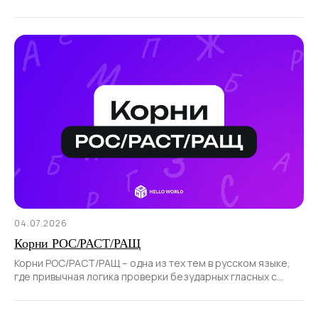
отводится отрицательным.
04.07.2026
Корни РОС/РАСТ/РАЩ
Корни РОС/РАСТ/РАЩ – одна из тех тем в русском языке,
где привычная логика проверки безударных гласных с
помощью ударения не работает.