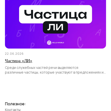
22.06.2026
Частица «ЛИ»
Среди служебных частей речи выделяются
различные частицы, которые участвуют в предложениях и
позволяют передать различные смысловые оттенки.
Полезное:
Контакты