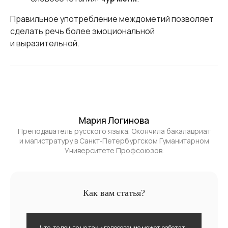
Правильное употребление междометий позволяет
сделать речь более эмоциональной
и выразительной.
Мария Логинова
Преподаватель русского языка. Окончила бакалавриат
и магистратуру в Санкт‑Петербургском Гуманитарном
Университете Профсоюзов.
Как вам статья?
Что-то пошло не так и голосование может работать