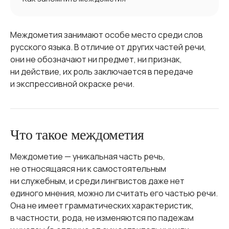
Междометия занимают особе место среди слов
русского языка. В отличие от других частей речи,
они не обозначают ни предмет, ни признак,
ни действие, их роль заключается в передаче
и экспрессивной окраске речи.
Что такое междометия
Междометие — уникальная часть речь,
не относящаяся ни к самостоятельным
ни служебным, и среди лингвистов даже нет
единого мнения, можно ли считать его частью речи.
Она не имеет грамматических характеристик,
в частности, рода, не изменяются по падежам