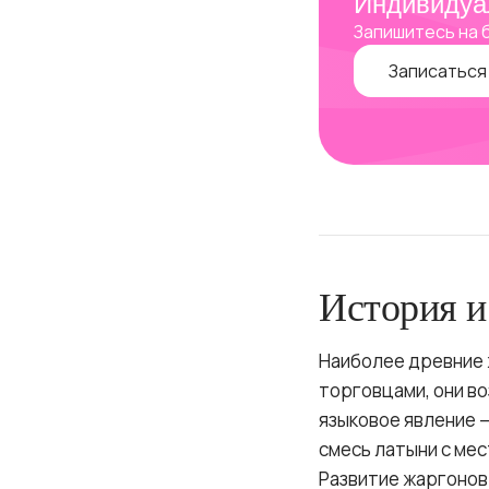
Индивидуа
Запишитесь на 
Записаться
История и
Наиболее древние 
торговцами, они в
языковое явление 
смесь латыни с ме
Развитие жаргонов 