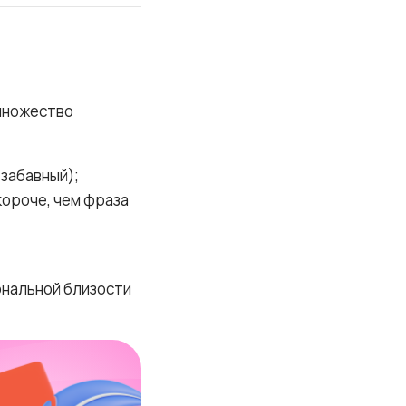
множество
забавный);
короче, чем фраза
нальной близости